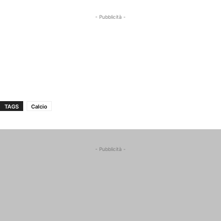
- Pubblicità -
TAGS
Calcio
- Pubblicità -