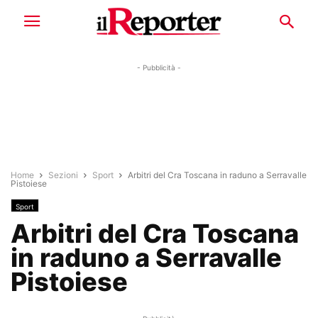
- Pubblicità -
Home
Sezioni
Sport
Arbitri del Cra Toscana in raduno a Serravalle
Pistoiese
Sport
Arbitri del Cra Toscana
in raduno a Serravalle
Pistoiese