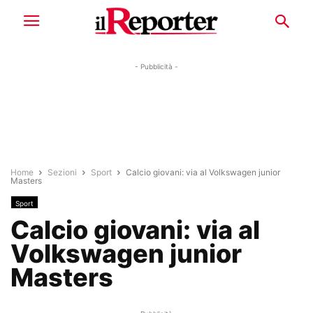
- Pubblicità -
Home
Sezioni
Sport
Calcio giovani: via al Volkswagen junior
Masters
Sport
Calcio giovani: via al
Volkswagen junior
Masters