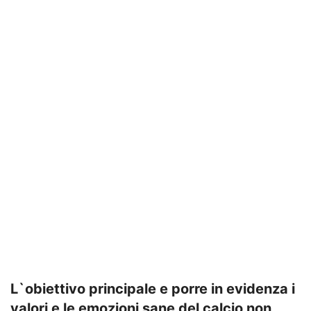
L`obiettivo principale e porre in evidenza i
valori e le emozioni sane del calcio non