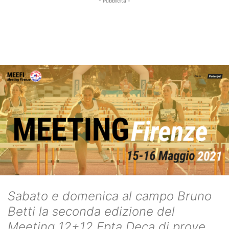
- Pubblicità -
Sabato e domenica al campo Bruno
Betti la seconda edizione del
Meeting 12+12 Epta Deca di prove