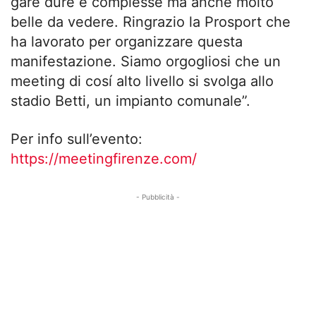
gare dure e complesse ma anche molto
belle da vedere. Ringrazio la Prosport che
ha lavorato per organizzare questa
manifestazione. Siamo orgogliosi che un
meeting di cosí alto livello si svolga allo
stadio Betti, un impianto comunale”.
Per info sull’evento:
https://meetingfirenze.com/
- Pubblicità -