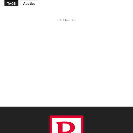
TAGS
Atletica
- Pubblicità -