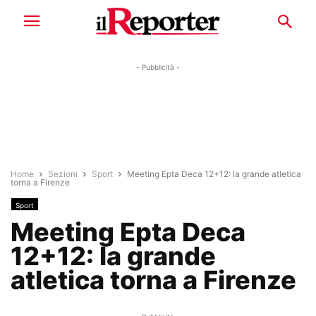
- Pubblicità -
Home
Sezioni
Sport
Meeting Epta Deca 12+12: la grande atletica
torna a Firenze
Sport
Meeting Epta Deca
12+12: la grande
atletica torna a Firenze