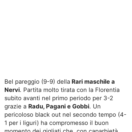
Bel pareggio (9-9) della
Rari maschile a
Nervi
. Partita molto tirata con la Florentia
subito avanti nel primo periodo per 3-2
grazie a
Radu, Pagani e Gobbi
. Un
pericoloso black out nel secondo tempo (4-
1 per i liguri) ha compromesso il buon
momento dei gigliati che, con caparbietà,