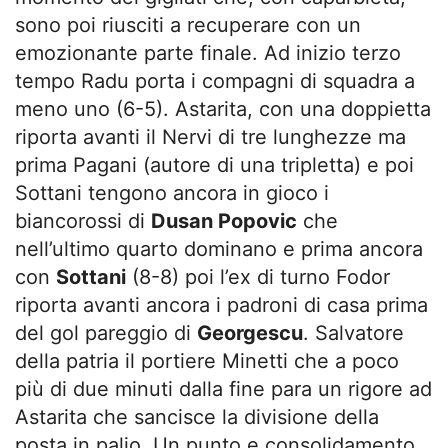
sono poi riusciti a recuperare con un
emozionante parte finale. Ad inizio terzo
tempo Radu porta i compagni di squadra a
meno uno (6-5). Astarita, con una doppietta
riporta avanti il Nervi di tre lunghezze ma
prima Pagani (autore di una tripletta) e poi
Sottani tengono ancora in gioco i
biancorossi di
Dusan Popovic
che
nell’ultimo quarto dominano e prima ancora
con
Sottani
(8-8) poi l’ex di turno Fodor
riporta avanti ancora i padroni di casa prima
del gol pareggio di
Georgescu
. Salvatore
della patria il portiere Minetti che a poco
più di due minuti dalla fine para un rigore ad
Astarita che sancisce la divisione della
posta in palio. Un punto e consolidamento