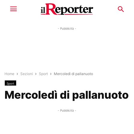
- Pubblicità -
Home
Sezioni
Sport
Mercoledì di pallanuoto
Sport
Mercoledì di pallanuoto
- Pubblicità -