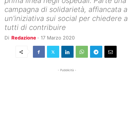
prima linea negli ospedali. Parte una
campagna di solidarietà, affiancata a
un'iniziativa sui social per chiedere a
tutti di contribuire
Di
Redazione
-
17 Marzo 2020
- Pubblicità -