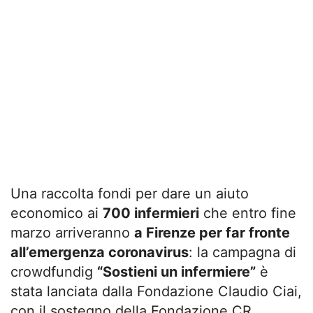
Una raccolta fondi per dare un aiuto
economico ai
700 infermieri
che entro fine
marzo arriveranno
a Firenze per far fronte
all’emergenza coronavirus
: la campagna di
crowdfundig
“Sostieni un infermiere”
è
stata lanciata dalla Fondazione Claudio Ciai,
con il sostegno della Fondazione CR