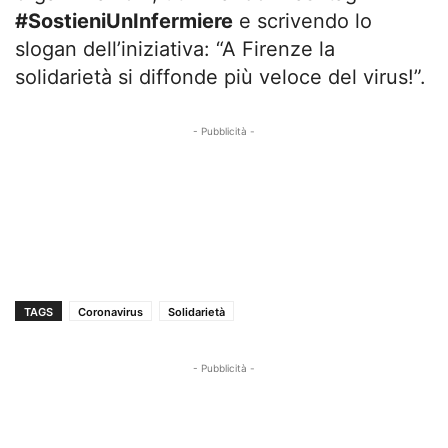
#SostieniUnInfermiere
e scrivendo lo
slogan dell’iniziativa: “A Firenze la
solidarietà si diffonde più veloce del virus!”.
- Pubblicità -
TAGS
Coronavirus
Solidarietà
- Pubblicità -