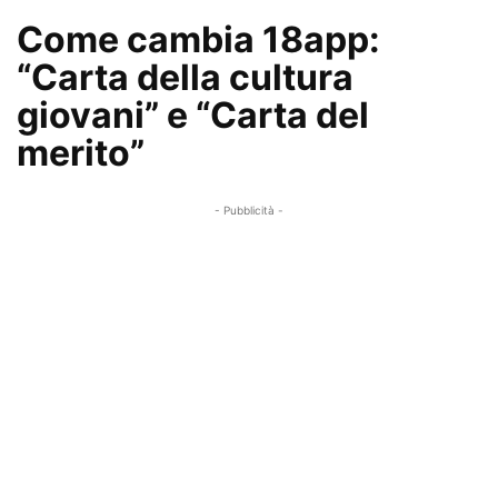
Come cambia 18app:
“Carta della cultura
giovani” e “Carta del
merito”
- Pubblicità -