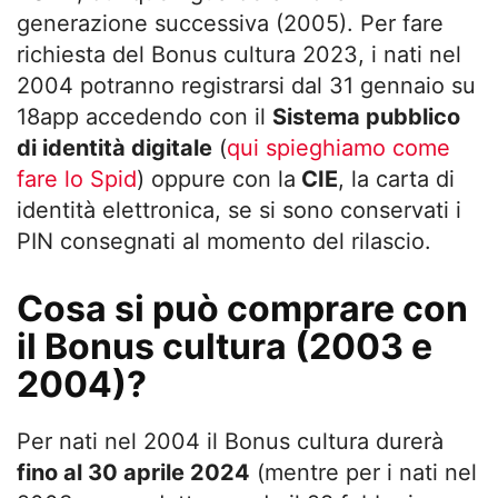
generazione successiva (2005). Per fare
richiesta del Bonus cultura 2023, i nati nel
2004 potranno registrarsi dal 31 gennaio su
18app accedendo con il
Sistema pubblico
di identità digitale
(
qui spieghiamo come
fare lo Spid
) oppure con la
CIE
, la carta di
identità elettronica, se si sono conservati i
PIN consegnati al momento del rilascio.
Cosa si può comprare con
il Bonus cultura (2003 e
2004)?
Per nati nel 2004 il Bonus cultura durerà
fino al 30 aprile 2024
(mentre per i nati nel