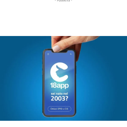
- Pubblicità -