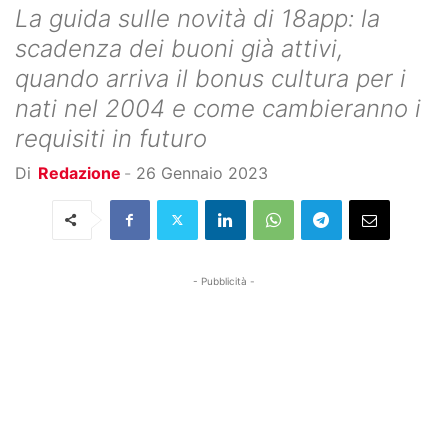
La guida sulle novità di 18app: la
scadenza dei buoni già attivi,
quando arriva il bonus cultura per i
nati nel 2004 e come cambieranno i
requisiti in futuro
Di
Redazione
-
26 Gennaio 2023
- Pubblicità -