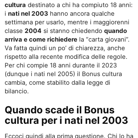
cultura
destinato a chi ha compiuto 18 anni:
i
nati nel 2003
hanno ancora qualche
settimana per usarlo, mentre i maggiorenni
classe
2004
si stanno chiedendo
quando
arriva e come richiedere
la “carta giovani”.
Va fatta quindi un po’ di chiarezza, anche
rispetto alla recente modifica delle regole.
Per chi compie 18 anni durante il 2023
(dunque i nati nel 2005) il Bonus cultura
cambia, come stabilito dalla legge di
bilancio.
Quando scade il Bonus
cultura per i nati nel 2003
Eccoci quindi alla prima questione. Chi lo ha