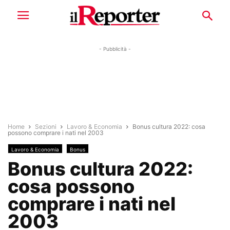
- Pubblicità -
Home
Sezioni
Lavoro & Economia
Bonus cultura 2022: cosa
possono comprare i nati nel 2003
Lavoro & Economia
Bonus
Bonus cultura 2022:
cosa possono
comprare i nati nel
2003