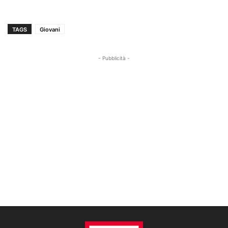
TAGS
Giovani
- Pubblicità -