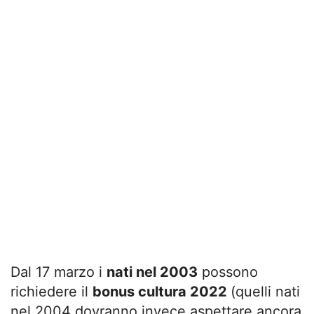
Dal 17 marzo i
nati nel 2003
possono
richiedere il
bonus cultura 2022
(quelli nati
nel 2004 dovranno invece aspettare ancora