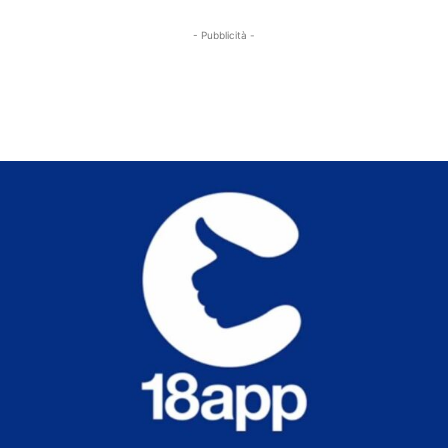
- Pubblicità -