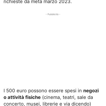
richieste da metà marzo 2023.
- Pubblicità -
I 500 euro possono essere spesi in
negozi
o attività fisiche
(cinema, teatri, sale da
concerto, musei, librerie e via dicendo)