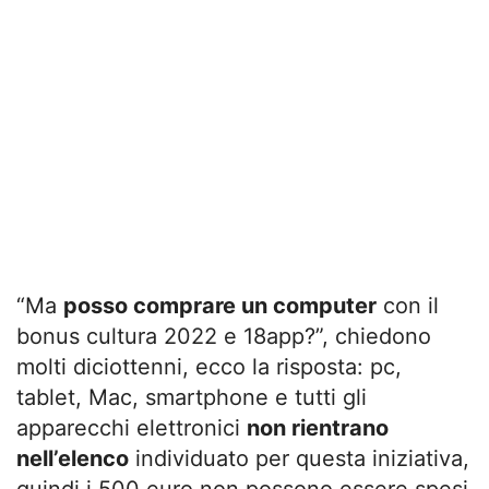
“Ma
posso comprare un computer
con il
bonus cultura 2022 e 18app?”, chiedono
molti diciottenni, ecco la risposta: pc,
tablet, Mac, smartphone e tutti gli
apparecchi elettronici
non rientrano
nell’elenco
individuato per questa iniziativa,
quindi i 500 euro non possono essere spesi