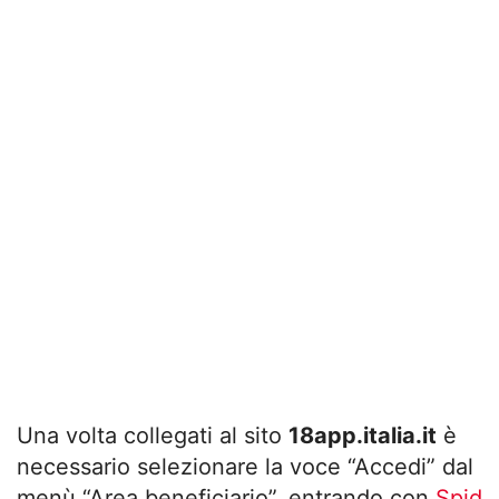
Una volta collegati al sito
18app.italia.it
è
necessario selezionare la voce “Accedi” dal
menù “Area beneficiario”, entrando con
Spid