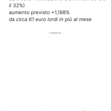
il 32%)
aumento previsto +1,188%
da circa 61 euro lordi in più al mese
- Pubblicità -