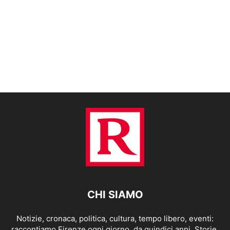
CHI SIAMO
Notizie, cronaca, politica, cultura, tempo libero, eventi:
raccontiamo Firenze ogni giorno, da quindici anni. Storie,