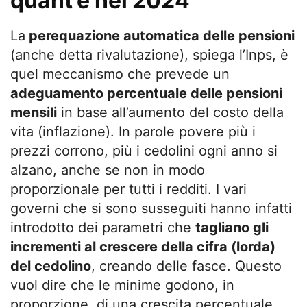
quant’è nel 2024
La
perequazione automatica delle pensioni
(anche detta rivalutazione), spiega l’Inps, è
quel meccanismo che prevede un
adeguamento percentuale delle pensioni
mensili
in base all’aumento del costo della
vita (inflazione). In parole povere più i
prezzi corrono, più i cedolini ogni anno si
alzano, anche se non in modo
proporzionale per tutti i redditi. I vari
governi che si sono susseguiti hanno infatti
introdotto dei parametri che
tagliano gli
incrementi al crescere della cifra (lorda)
del cedolino
, creando delle fasce. Questo
vuol dire che le minime godono, in
proporzione, di una crescita percentuale