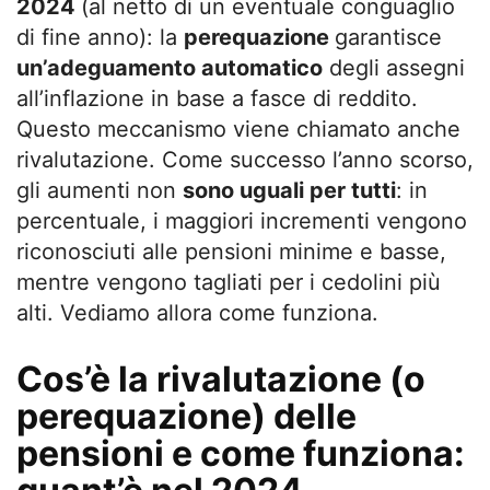
2024
(al netto di un eventuale conguaglio
di fine anno): la
perequazione
garantisce
un’adeguamento automatico
degli assegni
all’inflazione in base a fasce di reddito.
Questo meccanismo viene chiamato anche
rivalutazione. Come successo l’anno scorso,
gli aumenti non
sono uguali per tutti
: in
percentuale, i maggiori incrementi vengono
riconosciuti alle pensioni minime e basse,
mentre vengono tagliati per i cedolini più
alti. Vediamo allora come funziona.
Cos’è la rivalutazione (o
perequazione) delle
pensioni e come funziona: