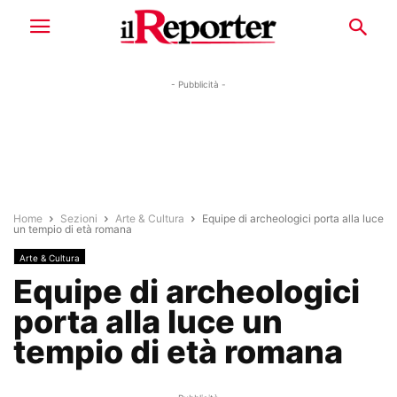
- Pubblicità -
Home
Sezioni
Arte & Cultura
Equipe di archeologici porta alla luce
un tempio di età romana
Arte & Cultura
Equipe di archeologici
porta alla luce un
tempio di età romana