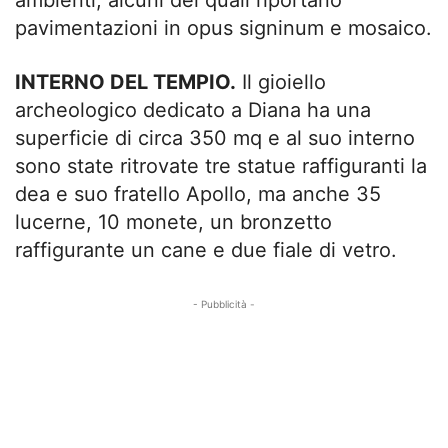
ambienti, alcuni dei quali riportano
pavimentazioni in opus signinum e mosaico.
INTERNO DEL TEMPIO.
Il gioiello
archeologico dedicato a Diana ha una
superficie di circa 350 mq e al suo interno
sono state ritrovate tre statue raffiguranti la
dea e suo fratello Apollo, ma anche 35
lucerne, 10 monete, un bronzetto
raffigurante un cane e due fiale di vetro.
- Pubblicità -