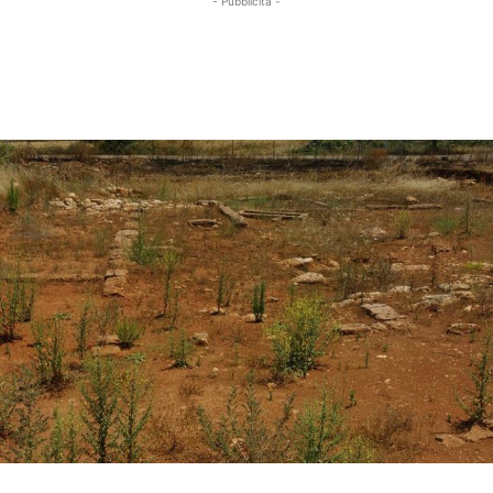
- Pubblicità -