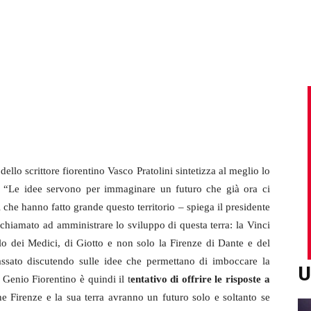
 dello scrittore fiorentino Vasco Pratolini sintetizza al meglio lo
o. “Le idee servono per immaginare un futuro che già ora ci
i che hanno fatto grande questo territorio – spiega il presidente
 chiamato ad amministrare lo sviluppo di questa terra: la Vinci
lo dei Medici, di Giotto e non solo la Firenze di Dante e del
assato discutendo sulle idee che permettano di imboccare la
U
 Genio Fiorentino è quindi il t
entativo di offrire le risposte a
he Firenze e la sua terra avranno un futuro solo e soltanto se