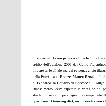
“Le idee non fanno paura a chi ne ha”
. La frase
spirito dell’edizione 2008 del Genio Fiorentin
impone sfide all’altezza dei personaggi più illustr
della Provincia di Firenze,
Matteo Renzi
– chi è
di Leonardo, la Certaldo di Boccaccio, il Mugel
Rinascimento, deve superare la vertigine del p
strada di uno sviluppo adeguato e compatibile. Il
questi nostri interrogativi
, nella convinzione c