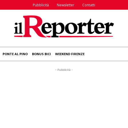
Pubblicità
Newsletter
Contatti
PONTE AL PINO
BONUS BICI
WEEKEND FIRENZE
- Pubblicità -