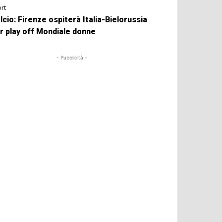
rt
lcio: Firenze ospiterà Italia-Bielorussia
r play off Mondiale donne
- Pubblicità -