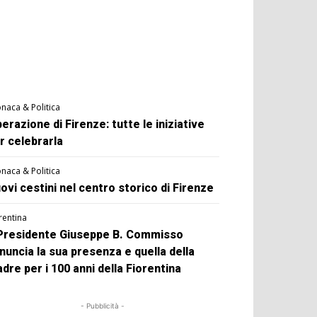
naca & Politica
berazione di Firenze: tutte le iniziative
r celebrarla
naca & Politica
ovi cestini nel centro storico di Firenze
rentina
 Presidente Giuseppe B. Commisso
nuncia la sua presenza e quella della
dre per i 100 anni della Fiorentina
- Pubblicità -