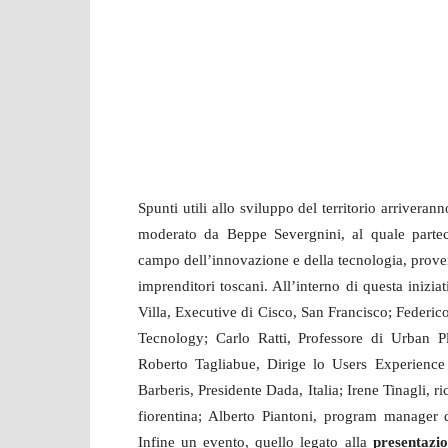
Spunti utili allo sviluppo del territorio arrivera
moderato da Beppe Severgnini, al quale partec
campo dell’innovazione e della tecnologia, provenie
imprenditori toscani. All’interno di questa inizia
Villa, Executive di Cisco, San Francisco; Federic
Tecnology; Carlo Ratti, Professore di Urban P
Roberto Tagliabue, Dirige lo Users Experience 
Barberis, Presidente Dada, Italia; Irene Tinagli, ri
fiorentina; Alberto Piantoni, program manager 
Infine un evento, quello legato alla
presentazio