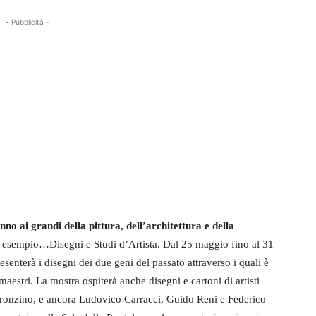
- Pubblicità -
o ai grandi della pittura, dell’architettura e della
r esempio…Disegni e Studi d’Artista. Dal 25 maggio fino al 31
senterà i disegni dei due geni del passato attraverso i quali è
maestri. La mostra ospiterà anche disegni e cartoni di artisti
Bronzino, e ancora Ludovico Carracci, Guido Reni e Federico