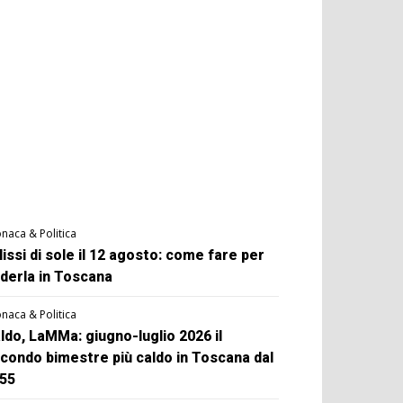
naca & Politica
lissi di sole il 12 agosto: come fare per
derla in Toscana
naca & Politica
ldo, LaMMa: giugno-luglio 2026 il
condo bimestre più caldo in Toscana dal
55