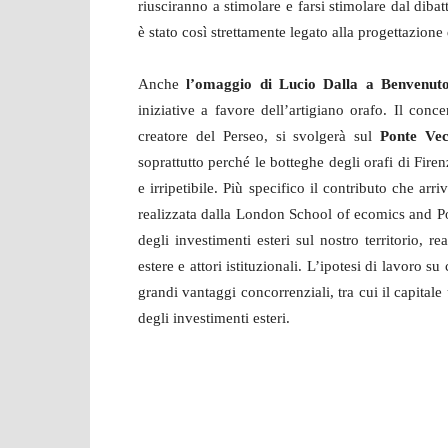
riusciranno a stimolare e farsi stimolare dal diba
è stato così strettamente legato alla progettazione 
Anche
l’omaggio di Lucio Dalla a Benvenuto
iniziative a favore dell’artigiano orafo. Il concer
creatore del Perseo, si svolgerà sul
Ponte Vec
soprattutto perché le botteghe degli orafi di Fire
e irripetibile. Più specifico il contributo che arri
realizzata dalla London School of ecomics and Poli
degli investimenti esteri sul nostro territorio, r
estere e attori istituzionali. L’ipotesi di lavoro su
grandi vantaggi concorrenziali, tra cui il capita
degli investimenti esteri.