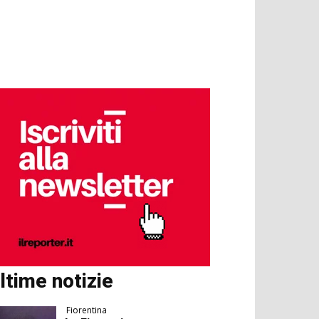
ltime notizie
Fiorentina