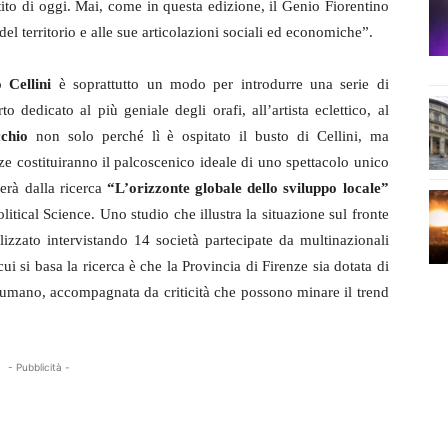
ttito di oggi. Mai, come in questa edizione, il Genio Fiorentino
del territorio e alle sue articolazioni sociali ed economiche”.
 Cellini
è soprattutto un modo per introdurre una serie di
to dedicato al più geniale degli orafi, all’artista eclettico, al
chio
non solo perché lì è ospitato il busto di Cellini, ma
nze costituiranno il palcoscenico ideale di uno spettacolo unico
verà dalla ricerca
“L’orizzonte globale dello sviluppo locale”
tical Science. Uno studio che illustra la situazione sul fronte
ealizzato intervistando 14 società partecipate da multinazionali
 cui si basa la ricerca è che la Provincia di Firenze sia dotata di
le umano, accompagnata da criticità che possono minare il trend
- Pubblicità -