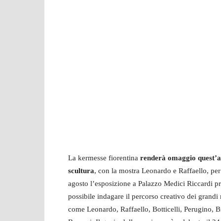
La kermesse fiorentina
renderà omaggio quest’ann
scultura
, con la mostra Leonardo e Raffaello, pe
agosto l’esposizione a Palazzo Medici Riccardi pre
possibile indagare il percorso creativo dei grandi 
come Leonardo, Raffaello, Botticelli, Perugino, 