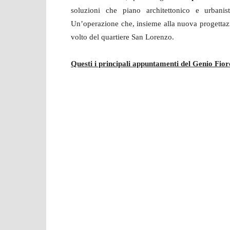
soluzioni che piano architettonico e urbanis
Un’operazione che, insieme alla nuova progettazi
volto del quartiere San Lorenzo.
Questi i principali appuntamenti del Genio Fior