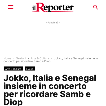
- Pubblicità -
Home
Sezioni
Arte & Cultura
Jokko, Italia e Senegal insieme in
concerto per ricordare Samb e Diop
Arte & Cultura
Eventi
Jokko, Italia e Senegal
insieme in concerto
per ricordare Samb e
Diop