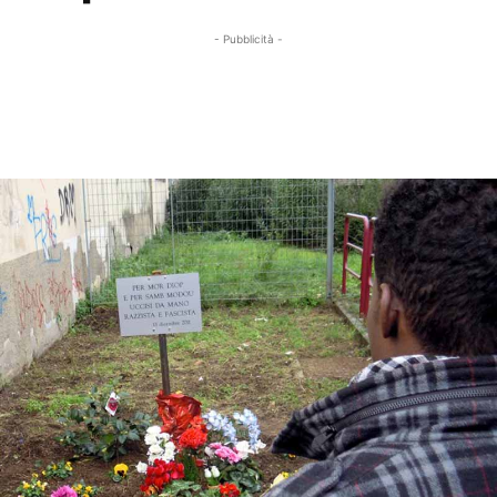
- Pubblicità -