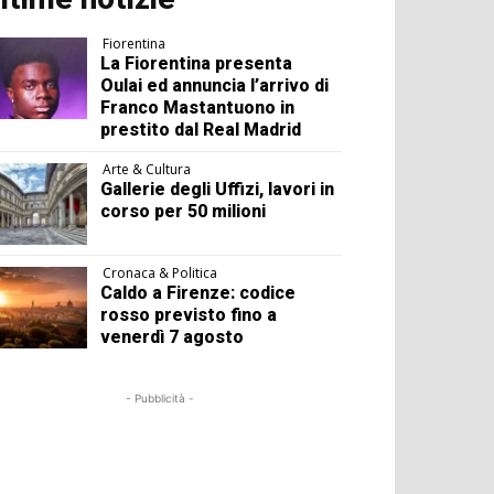
Fiorentina
La Fiorentina presenta
Oulai ed annuncia l’arrivo di
Franco Mastantuono in
prestito dal Real Madrid
Arte & Cultura
Gallerie degli Uffizi, lavori in
corso per 50 milioni
Cronaca & Politica
Caldo a Firenze: codice
rosso previsto fino a
venerdì 7 agosto
- Pubblicità -