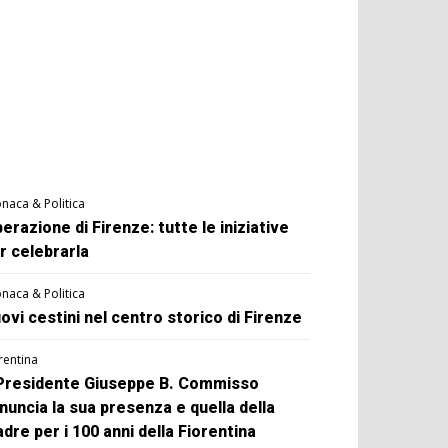
naca & Politica
berazione di Firenze: tutte le iniziative
r celebrarla
naca & Politica
ovi cestini nel centro storico di Firenze
rentina
 Presidente Giuseppe B. Commisso
nuncia la sua presenza e quella della
dre per i 100 anni della Fiorentina