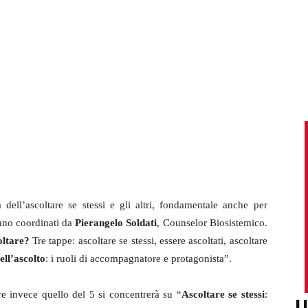
 dell’ascoltare se stessi e gli altri, fondamentale anche per
anno coordinati da
Pierangelo Soldati
, Counselor Biosistemico.
oltare?
Tre tappe: ascoltare se stessi, essere ascoltati, ascoltare
ll’ascolto
: i ruoli di accompagnatore e protagonista”.
e invece quello del 5 si concentrerà su “
Ascoltare se stessi
:
U