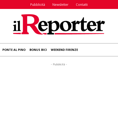
Pubblicità
Newsletter
Contatti
PONTE AL PINO
BONUS BICI
WEEKEND FIRENZE
- Pubblicità -