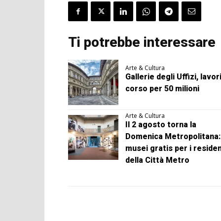
Ti potrebbe interessare
Arte & Cultura
Gallerie degli Uffizi, lavori
corso per 50 milioni
Arte & Cultura
Il 2 agosto torna la
Domenica Metropolitana:
musei gratis per i residen
della Città Metro