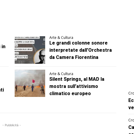
Arte & Cultura
Le grandi colonne sonore
 in
interpretate dall’Orchestra
da Camera Fiorentina
Arte & Cultura
Silent Springs, al MAD la
mostra sull’attivismo
ti
climatico europeo
Cro
Ec
ve
Cro
- Pubblicità -
Ca