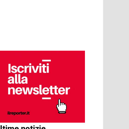
ltime notizie