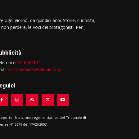
e ogni giorno, da quindici anni. Storie, curiosità,
 non perdere, le voci dei protagonisti. Per
ubblicità
elefono
055 6587611
mail
commerciale@tabloidcoop.it
eguici
 Reporter Iscrizione registro stampa del Tribunale di
renze N° 5579 del 17/05/2007