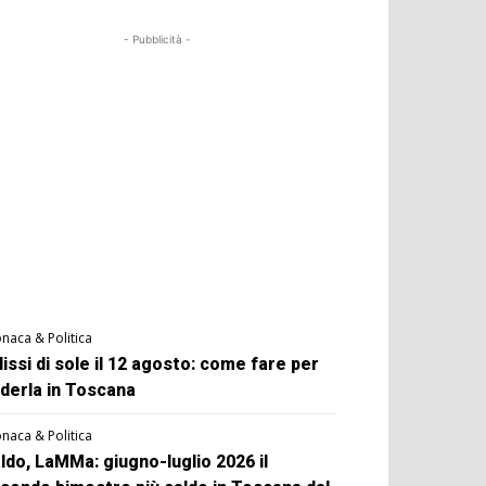
- Pubblicità -
naca & Politica
lissi di sole il 12 agosto: come fare per
derla in Toscana
naca & Politica
ldo, LaMMa: giugno-luglio 2026 il