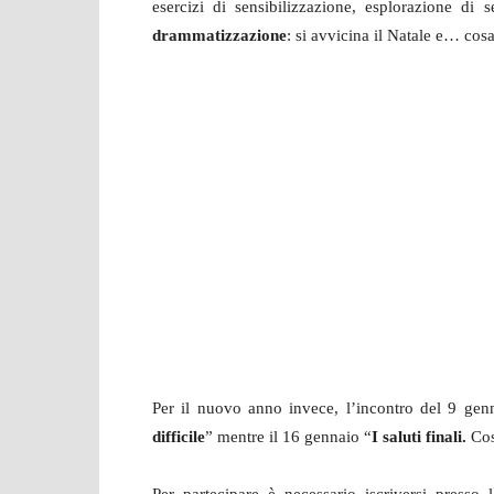
esercizi di sensibilizzazione, esplorazione di
drammatizzazione
: si avvicina il Natale e… cos
Per il nuovo anno invece, l’incontro del 9 gen
difficile
” mentre il 16 gennaio “
I saluti finali.
Cos