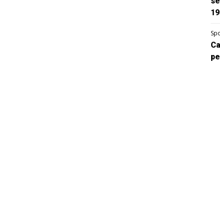
se
19
Spo
Ca
pe