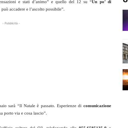
 sensazioni e stati d’animo” e quello del 12 su “
Un po’ di
a può accadere e l’ascolto possibile”.
- Pubblicità -
naio sarà “Il Natale è passato. Esperienze di
comunicazione
a porto via e cosa lascio”.