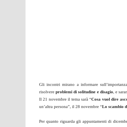
Gli incontri mirano a informare sull’importanza
risolvere
problemi di solitudine e disagio
, e sar
Il 21 novembre il tema sarà “
Cosa vuol dire asc
un’altra persona”, il 28 novembre “
Lo scambio de
Per quanto riguarda gli appuntamenti di dicembr