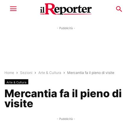
- Pubblicità -
Home
Sezioni
Arte & Cultura
Mercantia fa il pieno di visite
Arte & Cultura
Mercantia fa il pieno di
visite
- Pubblicità -