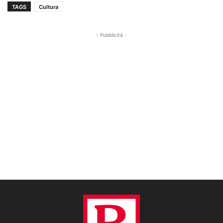
TAGS
Cultura
- Pubblicità -