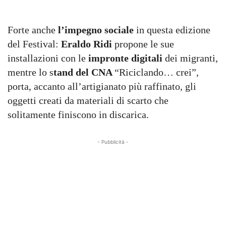
Forte anche
l’impegno sociale
in questa edizione
del Festival:
Eraldo Ridi
propone le sue
installazioni con le
impronte digitali
dei migranti,
mentre lo s
tand del CNA
“Riciclando… crei”,
porta, accanto all’artigianato più raffinato, gli
oggetti creati da materiali di scarto che
solitamente finiscono in discarica.
- Pubblicità -