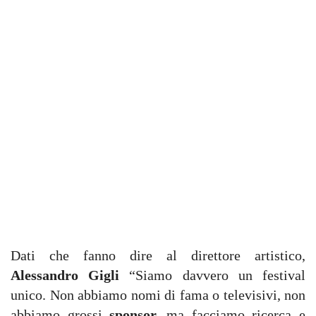
Dati che fanno dire al direttore artistico,
Alessandro Gigli
“Siamo davvero un festival
unico. Non abbiamo nomi di fama o televisivi, non
abbiamo grossi
sponsor,
ma facciamo ricerca e