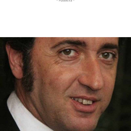
- Pubblicità -