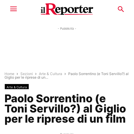
- Pubblicità -
Home
Sezioni
Arte & Cultura
Paolo Sorrentino (e Toni Servillo?) al
Giglio per le riprese di un...
Arte & Cultura
Paolo Sorrentino (e
Toni Servillo?) al Giglio
per le riprese di un film