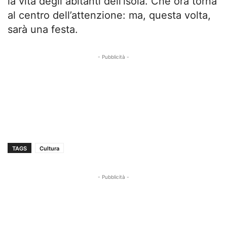
la vita degli abitanti dell’isola. Che ora torna
al centro dell’attenzione: ma, questa volta,
sarà una festa.
- Pubblicità -
TAGS
Cultura
- Pubblicità -