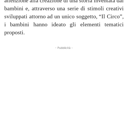
attenzione alla creazione di una storia inventata dai
bambini e, attraverso una serie di stimoli creativi
sviluppati attorno ad un unico soggetto, “Il Circo”,
i bambini hanno ideato gli elementi tematici
proposti.
- Pubblicità -