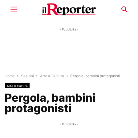
- Pubblicità -
Home
Sezioni
Arte & Cultura
Pergola, bambini protagonisti
Arte & Cultura
Pergola, bambini
protagonisti
- Pubblicità -