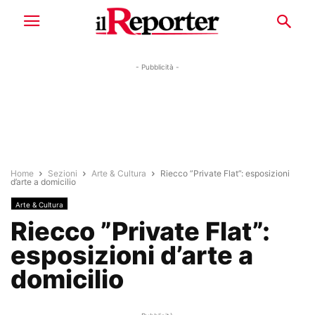
- Pubblicità -
Home
Sezioni
Arte & Cultura
Riecco ”Private Flat”: esposizioni
d’arte a domicilio
Arte & Cultura
Riecco ”Private Flat”:
esposizioni d’arte a
domicilio