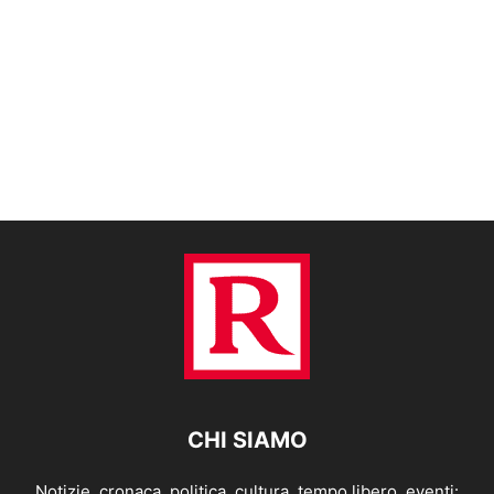
CHI SIAMO
Notizie, cronaca, politica, cultura, tempo libero, eventi: