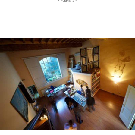
- Pubblicità -