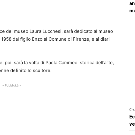
an
ma
rice del museo Laura Lucchesi, sarà dedicato al museo
 1958 dal figlio Enzo al Comune di Firenze, e ai diari
 poi, sarà la volta di Paola Cammeo, storica dell’arte,
nne definito lo scultore.
- Pubblicità -
Cro
Ec
ve