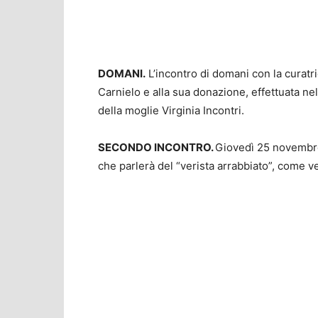
DOMANI.
L’incontro di domani con la curat
Carnielo e alla sua donazione, effettuata nel
della moglie Virginia Incontri.
SECONDO INCONTRO.
Giovedì 25 novembre,
che parlerà del “verista arrabbiato”, come ve