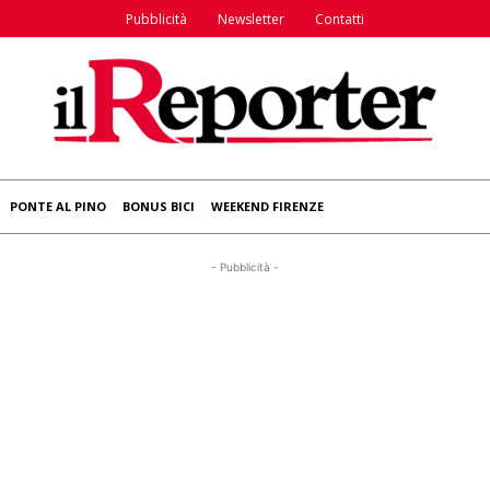
Pubblicità
Newsletter
Contatti
PONTE AL PINO
BONUS BICI
WEEKEND FIRENZE
- Pubblicità -