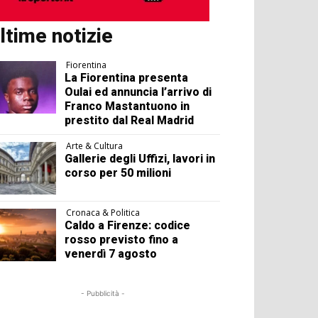
ltime notizie
Fiorentina
La Fiorentina presenta
Oulai ed annuncia l’arrivo di
Franco Mastantuono in
prestito dal Real Madrid
Arte & Cultura
Gallerie degli Uffizi, lavori in
corso per 50 milioni
Cronaca & Politica
Caldo a Firenze: codice
rosso previsto fino a
venerdì 7 agosto
- Pubblicità -