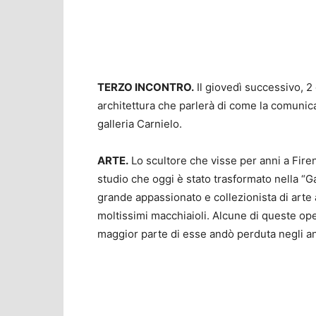
TERZO INCONTRO.
Il giovedì successivo, 2
architettura che parlerà di come la comunica
galleria Carnielo.
ARTE.
Lo scultore che visse per anni a Fire
studio che oggi è stato trasformato nella “Ga
grande appassionato e collezionista di arte 
moltissimi macchiaioli. Alcune di queste op
maggior parte di esse andò perduta negli an