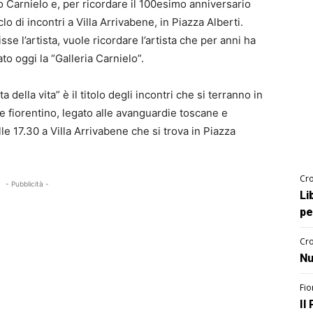
 Carnielo e, per ricordare il 100esimo anniversario
o di incontri a Villa Arrivabene, in Piazza Alberti.
sse l’artista, vuole ricordare l’artista che per anni ha
to oggi la “Galleria Carnielo”.
ta della vita” è il titolo degli incontri che si terranno in
ne fiorentino, legato alle avanguardie toscane e
e 17.30 a Villa Arrivabene che si trova in Piazza
Cro
- Pubblicità -
Li
pe
Cro
Nu
Fio
Il