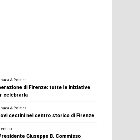
naca & Politica
berazione di Firenze: tutte le iniziative
r celebrarla
naca & Politica
ovi cestini nel centro storico di Firenze
rentina
 Presidente Giuseppe B. Commisso