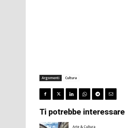
Argomenti
Cultura
Ti potrebbe interessare
Arte & Cultura