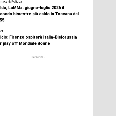
naca & Politica
ldo, LaMMa: giugno-luglio 2026 il
condo bimestre più caldo in Toscana dal
55
rt
lcio: Firenze ospiterà Italia-Bielorussia
r play off Mondiale donne
- Pubblicità -