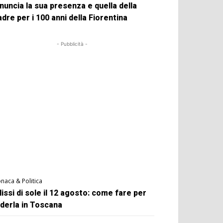
nuncia la sua presenza e quella della
dre per i 100 anni della Fiorentina
- Pubblicità -
naca & Politica
lissi di sole il 12 agosto: come fare per
derla in Toscana