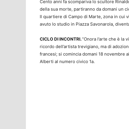
Cento anni fa scompariva lo scultore Rinaldo
della sua morte, partiranno da domani un cicl
Il quartiere di Campo di Marte, zona in cui vi
avuto lo studio in Piazza Savonarola, diventa
CICLO DI INCONTRI.
“Onora l’arte che è la vi
ricordo dell’artista trevigiano, ma di adozio
francesi; si comincia domani 18 novembre all
Alberti al numero civico 1a.