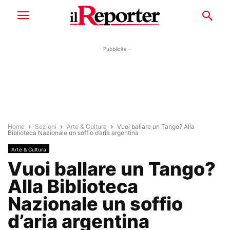
- Pubblicità -
Home
Sezioni
Arte & Cultura
Vuoi ballare un Tango? Alla
Biblioteca Nazionale un soffio d’aria argentina
Arte & Cultura
Vuoi ballare un Tango?
Alla Biblioteca
Nazionale un soffio
d’aria argentina