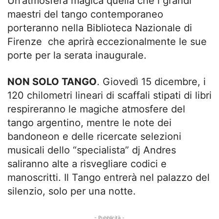
Un’atmosfera magica quella che i grandi
maestri del tango contemporaneo
porteranno nella Biblioteca Nazionale di
Firenze che aprirà eccezionalmente le sue
porte per la serata inaugurale.
NON SOLO TANGO
. Giovedì 15 dicembre, i
120 chilometri lineari di scaffali stipati di libri
respireranno le magiche atmosfere del
tango argentino, mentre le note dei
bandoneon e delle ricercate selezioni
musicali dello “specialista” dj Andres
saliranno alte a risvegliare codici e
manoscritti. Il Tango entrerà nel palazzo del
silenzio, solo per una notte.
- Pubblicità -