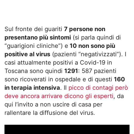
Sul fronte dei guariti
7 persone non
presentano più sintomi
(si parla quindi di
“guarigioni cliniche”) e
10 non sono più
positive al virus
(pazienti “negativizzati”). I
casi attualmente positivi a Covid-19 in
Toscana sono quindi
1291
: 587 pazienti
sono ricoverati in ospedale e di questi
160
in terapia intensiva
. Il
picco di contagi però
deve ancora arrivare dicono gli esperti
, da
qui l’invito a non uscire di casa per
rallentare la diffusione del virus.