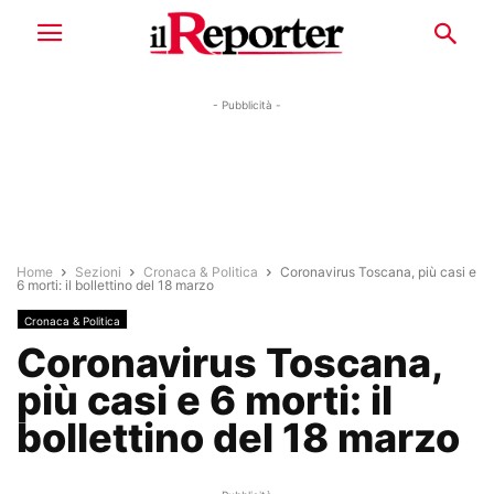
- Pubblicità -
Home
Sezioni
Cronaca & Politica
Coronavirus Toscana, più casi e
6 morti: il bollettino del 18 marzo
Cronaca & Politica
Coronavirus Toscana,
più casi e 6 morti: il
bollettino del 18 marzo