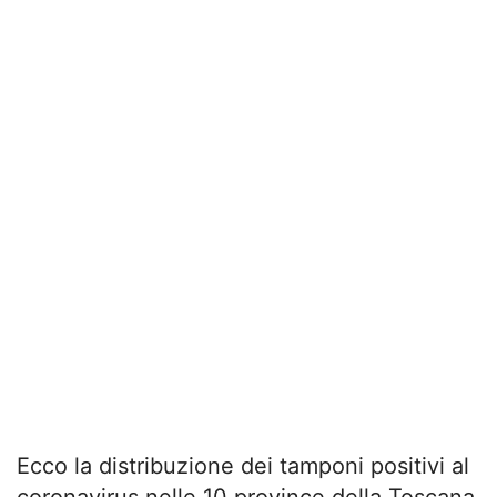
Ecco la distribuzione dei tamponi positivi al
coronavirus nelle 10 province della Toscana