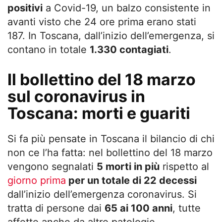
positivi
a Covid-19, un balzo consistente in
avanti visto che 24 ore prima erano stati
187. In Toscana, dall’inizio dell’emergenza, si
contano in totale
1.330 contagiati
.
Il bollettino del 18 marzo
sul coronavirus in
Toscana: morti e guariti
Si fa più pensate in Toscana il bilancio di chi
non ce l’ha fatta: nel bollettino del 18 marzo
vengono segnalati
5 morti in più
rispetto al
giorno prima
per un totale di 22 decessi
dall’inizio dell’emergenza coronavirus. Si
tratta di persone dai
65 ai 100 anni
, tutte
affette anche da altre patologie.