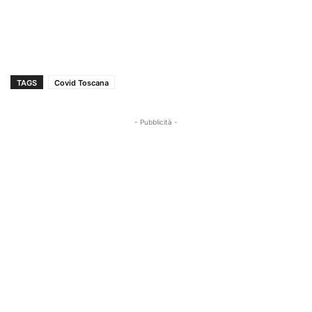
TAGS
Covid Toscana
- Pubblicità -