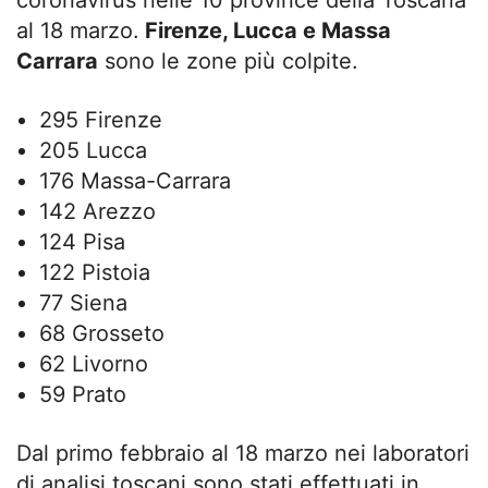
al 18 marzo.
Firenze, Lucca e Massa
Carrara
sono le zone più colpite.
295 Firenze
205 Lucca
176 Massa-Carrara
142 Arezzo
124 Pisa
122 Pistoia
77 Siena
68 Grosseto
62 Livorno
59 Prato
Dal primo febbraio al 18 marzo nei laboratori
di analisi toscani sono stati effettuati in