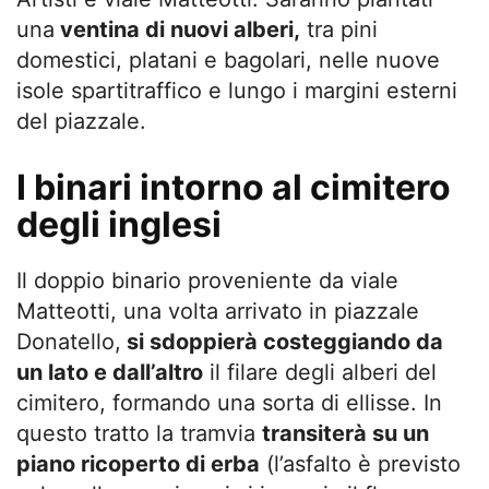
una
ventina di nuovi alberi,
tra pini
domestici, platani e bagolari, nelle nuove
isole spartitraffico e lungo i margini esterni
del piazzale.
I binari intorno al cimitero
degli inglesi
Il doppio binario proveniente da viale
Matteotti, una volta arrivato in piazzale
Donatello,
si sdoppierà costeggiando da
un lato e dall’altro
il filare degli alberi del
cimitero, formando una sorta di ellisse. In
questo tratto la tramvia
transiterà su un
piano ricoperto di erba
(l’asfalto è previsto