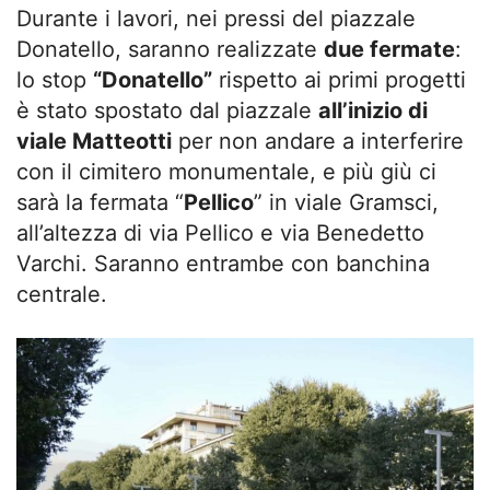
Durante i lavori, nei pressi del piazzale
Donatello, saranno realizzate
due fermate
:
lo stop
“Donatello”
rispetto ai primi progetti
è stato spostato dal piazzale
all’inizio di
viale Matteotti
per non andare a interferire
con il cimitero monumentale, e più giù ci
sarà la fermata “
Pellico
” in viale Gramsci,
all’altezza di via Pellico e via Benedetto
Varchi. Saranno entrambe con banchina
centrale.