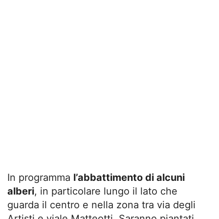
In programma
l’abbattimento di alcuni
alberi
, in particolare lungo il lato che
guarda il centro e nella zona tra via degli
Artisti e viale Matteotti. Saranno piantati