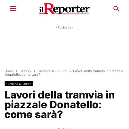
- Pubblicità -
Home
Sezioni
Cronaca & Politica
Lavori della tramvia in piazzale
Donatello: come sarà?
Cronaca & Politica
Lavori della tramvia in
piazzale Donatello:
come sarà?