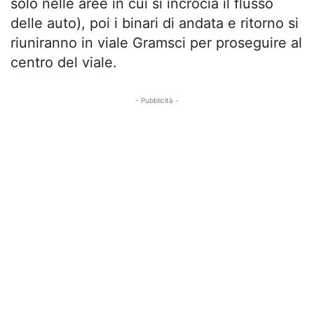
solo nelle aree in cui si incrocia il flusso
delle auto), poi i binari di andata e ritorno si
riuniranno in viale Gramsci per proseguire al
centro del viale.
- Pubblicità -