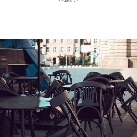
- Pubblicità -