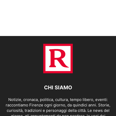
CHI SIAMO
Notizie, cronaca, politica, cultura, tempo libero, eventi:
raccontiamo Firenze ogni giorno, da quindici anni. Storie,
curiosità, tradizioni e personaggi della città. Le news del
giorno, gli appuntamenti da non perdere, le voci dei