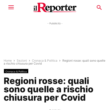
- Pubblicità -
Home
Sezioni
Cronaca & Politica
Regioni rosse: quali sono quelle
a rischio chiusura per Covid
Cronaca & Politica
Regioni rosse: quali
sono quelle a rischio
chiusura per Covid