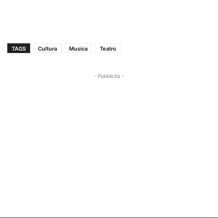
TAGS
Cultura
Musica
Teatro
- Pubblicità -