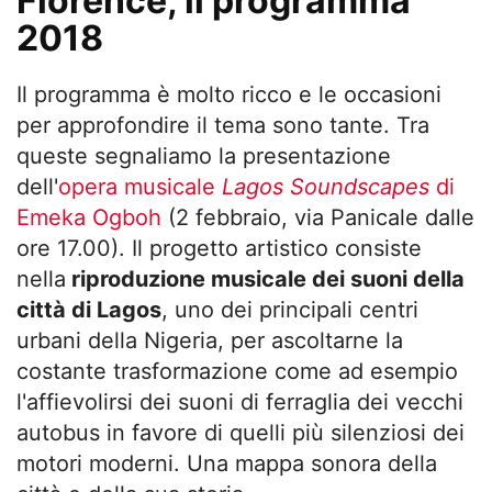
Florence, il programma
2018
Il programma è molto ricco e le occasioni
per approfondire il tema sono tante. Tra
queste segnaliamo la presentazione
dell'
opera musicale
Lagos Soundscapes
di
Emeka Ogboh
(2 febbraio, via Panicale dalle
ore 17.00). Il progetto artistico consiste
nella
riproduzione musicale dei suoni della
città di Lagos
, uno dei principali centri
urbani della Nigeria, per ascoltarne la
costante trasformazione come ad esempio
l'affievolirsi dei suoni di ferraglia dei vecchi
autobus in favore di quelli più silenziosi dei
motori moderni. Una mappa sonora della