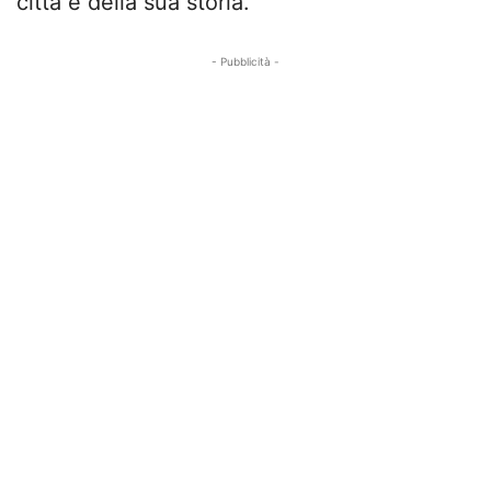
città e della sua storia.
- Pubblicità -