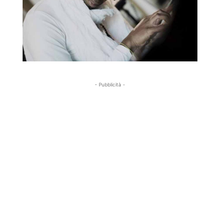
- Pubblicità -