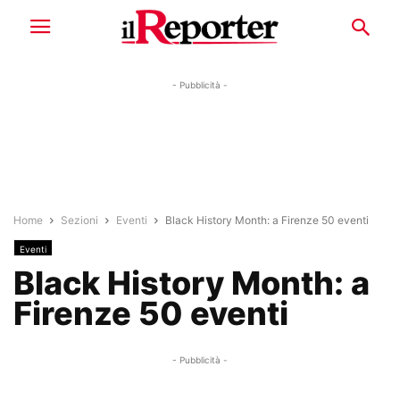
- Pubblicità -
Home
Sezioni
Eventi
Black History Month: a Firenze 50 eventi
Eventi
Black History Month: a
Firenze 50 eventi
- Pubblicità -