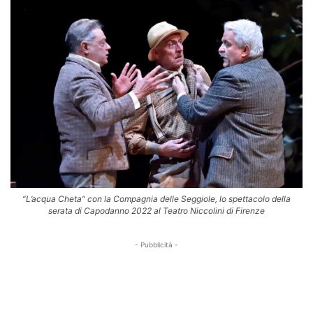
“L’acqua Cheta” con la Compagnia delle Seggiole, lo spettacolo della
serata di Capodanno 2022 al Teatro Niccolini di Firenze
- Pubblicità -