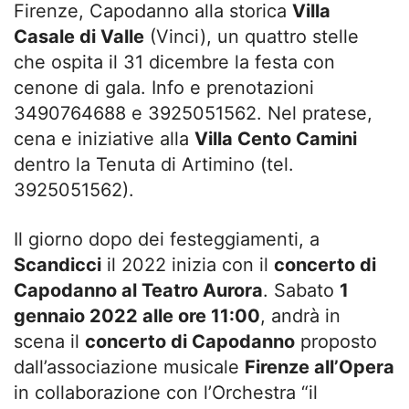
Firenze, Capodanno alla storica
Villa
Casale di Valle
(Vinci), un quattro stelle
che ospita il 31 dicembre la festa con
cenone di gala. Info e prenotazioni
3490764688 e 3925051562. Nel pratese,
cena e iniziative alla
Villa Cento Camini
dentro la Tenuta di Artimino (tel.
3925051562).
Il giorno dopo dei festeggiamenti, a
Scandicci
il 2022 inizia con il
concerto di
Capodanno al Teatro Aurora
. Sabato
1
gennaio 2022 alle ore 11:00
, andrà in
scena il
concerto di Capodanno
proposto
dall’associazione musicale
Firenze all’Opera
in collaborazione con l’Orchestra “il