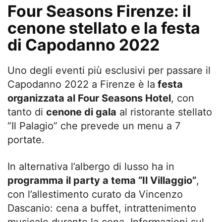
Four Seasons Firenze: il
cenone stellato e la festa
di Capodanno 2022
Uno degli eventi più esclusivi per passare il
Capodanno 2022 a Firenze è la
festa
organizzata al Four Seasons Hotel
, con
tanto di
cenone di gala
al ristorante stellato
“Il Palagio” che prevede un menu a 7
portate.
In alternativa l’albergo di lusso ha in
programma il party a tema “Il Villaggio”
,
con l’allestimento curato da Vincenzo
Dascanio: cena a buffet, intrattenimento
musicale durante la cena. Informazioni sul