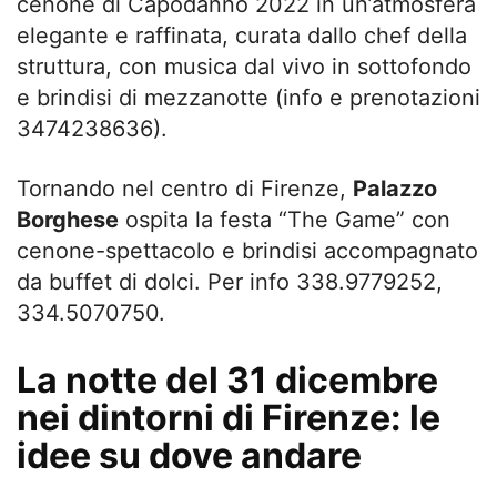
cenone di Capodanno 2022 in un’atmosfera
elegante e raffinata, curata dallo chef della
struttura, con musica dal vivo in sottofondo
e brindisi di mezzanotte (info e prenotazioni
3474238636).
Tornando nel centro di Firenze,
Palazzo
Borghese
ospita la festa “The Game” con
cenone-spettacolo e brindisi accompagnato
da buffet di dolci. Per info 338.9779252,
334.5070750.
La notte del 31 dicembre
nei dintorni di Firenze: le
idee su dove andare