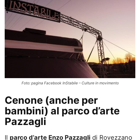
Foto: pagina Facebook InStabile – Culture in movimento
Cenone (anche per
bambini) al parco d’arte
Pazzagli
Il
parco d’arte Enzo Pazzagli
di Rovezzano