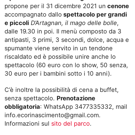
propone per il 31 dicembre 2021 un
cenone
accompagnato dallo
spettacolo per grandi
e piccoli
D’Artagnan, il mago delle bolle
,
dalle 19.30 in poi. Il menù composto da 3
antipasti, 3 primi, 3 secondi, dolce, acqua e
spumante viene servito in un tendone
riscaldato ed è possibile unire anche lo
spettacolo (60 euro con lo show, 50 senza,
30 euro per i bambini sotto i 10 anni).
C’è inoltre la possibilità di cena a buffet,
senza spettacolo.
Prenotazione
obbligatoria
: WhatsApp 3477335332, mail
info.ecorinascimento@gmail.com
.
Informazioni sul
sito del parco
.