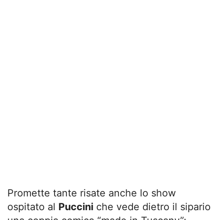
Promette tante risate anche lo show
ospitato al
Puccini
che vede dietro il sipario