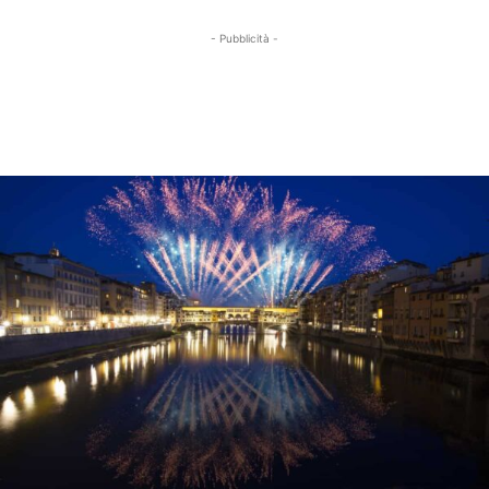
- Pubblicità -