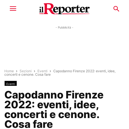
- Pubblicità -
Home
Sezioni
Eventi
Capodanno Firenze 2022: eventi, idee,
concerti e cenone. Cosa fare
Eventi
Capodanno Firenze
2022: eventi, idee,
concerti e cenone.
Cosa fare