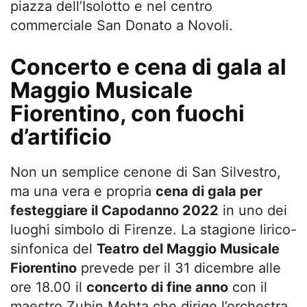
piazza dell’Isolotto e nel centro
commerciale San Donato a Novoli.
Concerto e cena di gala al
Maggio Musicale
Fiorentino, con fuochi
d’artificio
Non un semplice cenone di San Silvestro,
ma una vera e propria
cena di gala per
festeggiare il Capodanno 2022
in uno dei
luoghi simbolo di Firenze. La stagione lirico-
sinfonica del
Teatro del Maggio Musicale
Fiorentino
prevede per il 31 dicembre alle
ore 18.00 il
concerto di fine anno
con il
maestro Zubin Mehta che dirige l’orchestra