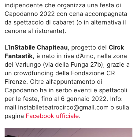
indipendente che organizza una festa di
Capodanno 2022 con cena accompagnata
da spettacolo di cabaret (o in alternativa il
cenone al ristorante).
L’
InStabile Chapiteau
, progetto del
Circk
Fantastik
, è nato in riva d’Arno, nella zona
del Varlungo (via della Funga 27b), grazie a
un crowdfunding della Fondazione CR
Firenze. Oltre all’appuntamento di
Capodanno ha in serbo eventi e spettacoli
per le feste, fino al 6 gennaio 2022. Info:
mail
instabileteatrocirco@gmail.com
o sulla
pagina
Facebook ufficiale
.