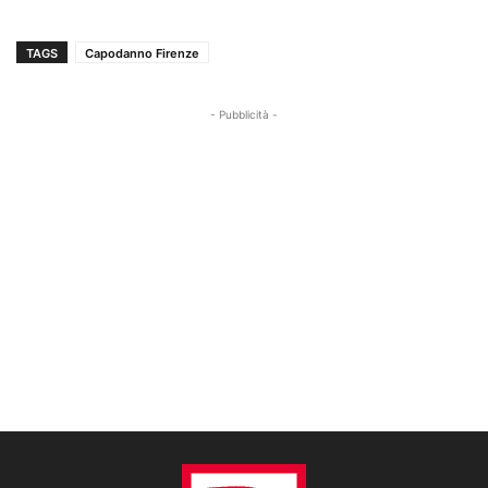
TAGS
Capodanno Firenze
- Pubblicità -