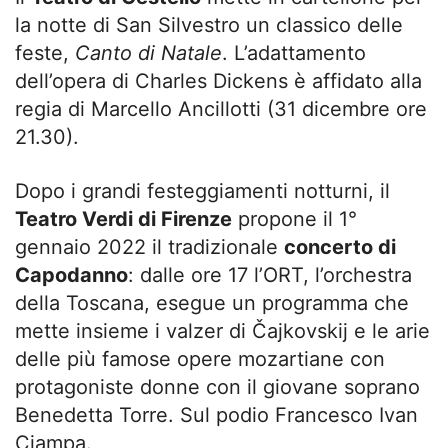
la notte di San Silvestro un classico delle
feste,
Canto di Natale
. L’adattamento
dell’opera di Charles Dickens è affidato alla
regia di Marcello Ancillotti (31 dicembre ore
21.30).
Dopo i grandi festeggiamenti notturni, il
Teatro Verdi di Firenze
propone il 1°
gennaio 2022 il tradizionale
concerto di
Capodanno
: dalle ore 17 l’ORT, l’orchestra
della Toscana, esegue un programma che
mette insieme i valzer di Čajkovskij e le arie
delle più famose opere mozartiane con
protagoniste donne con il giovane soprano
Benedetta Torre. Sul podio Francesco Ivan
Ciampa.