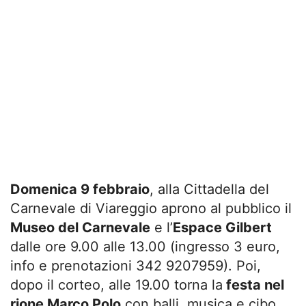
Domenica 9 febbraio
, alla Cittadella del
Carnevale di Viareggio aprono al pubblico il
Museo del Carnevale
e l’
Espace Gilbert
dalle ore 9.00 alle 13.00 (ingresso 3 euro,
info e prenotazioni 342 9207959). Poi,
dopo il corteo, alle 19.00 torna la
festa nel
rione Marco Polo
con balli, musica e cibo.