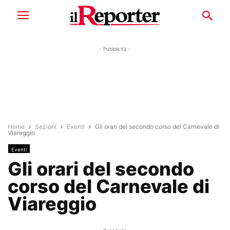
- Pubblicità -
Home
Sezioni
Eventi
Gli orari del secondo corso del Carnevale di
Viareggio
Eventi
Gli orari del secondo
corso del Carnevale di
Viareggio