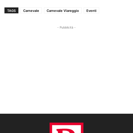
TAGS
Carnevale
Carnevale Viareggio
Eventi
- Pubblicità -