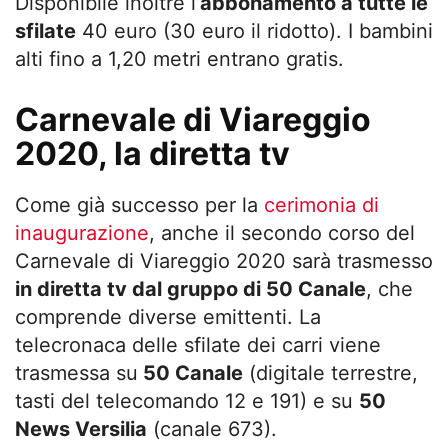
Disponibile inoltre l’
abbonamento a tutte le
sfilate
40 euro (30 euro il ridotto). I bambini
alti fino a 1,20 metri entrano gratis.
Carnevale di Viareggio
2020, la diretta tv
Come già successo per la
cerimonia di
inaugurazione
, anche il secondo corso del
Carnevale di Viareggio 2020 sarà trasmesso
in diretta tv dal gruppo di 50 Canale
, che
comprende diverse emittenti. La
telecronaca delle sfilate dei carri viene
trasmessa su
50 Canale
(digitale terrestre,
tasti del telecomando 12 e 191) e su
50
News Versilia
(canale 673).