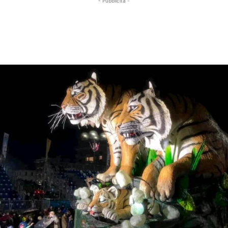
- Pubblicità -