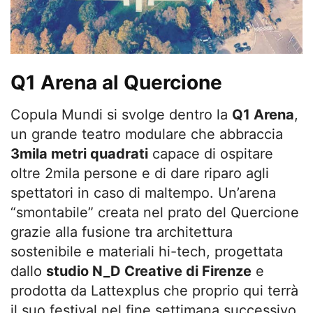
Q1 Arena al Quercione
Copula Mundi si svolge dentro la
Q1 Arena
,
un grande teatro modulare che abbraccia
3mila metri quadrati
capace di ospitare
oltre 2mila persone e di dare riparo agli
spettatori in caso di maltempo. Un’arena
“smontabile” creata nel prato del Quercione
grazie alla fusione tra architettura
sostenibile e materiali hi-tech, progettata
dallo
studio N_D Creative di Firenze
e
prodotta da Lattexplus che proprio qui terrà
il suo festival nel fine settimana successivo