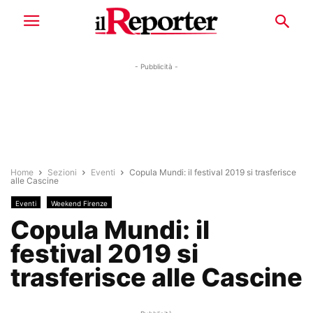
- Pubblicità -
Home
Sezioni
Eventi
Copula Mundi: il festival 2019 si trasferisce
alle Cascine
Eventi
Weekend Firenze
Copula Mundi: il
festival 2019 si
trasferisce alle Cascine