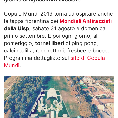
Copula Mundi 2019 torna ad ospitare anche
la tappa fiorentina dei
Mondiali Antirazzisti
della Uisp
, sabato 31 agosto e domenica
primo settembre. E poi ogni giorno, al
pomeriggio,
tornei liberi
di ping pong,
calciobalilla, racchettoni, fresbee e bocce.
Programma dettagliato sul
sito di Copula
Mundi
.