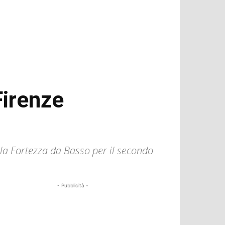
Firenze
alla Fortezza da Basso per il secondo
- Pubblicità -