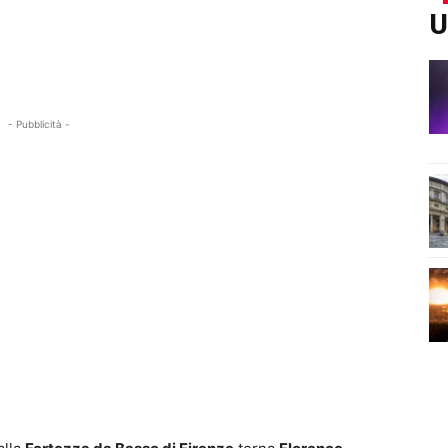
U
- Pubblicità -