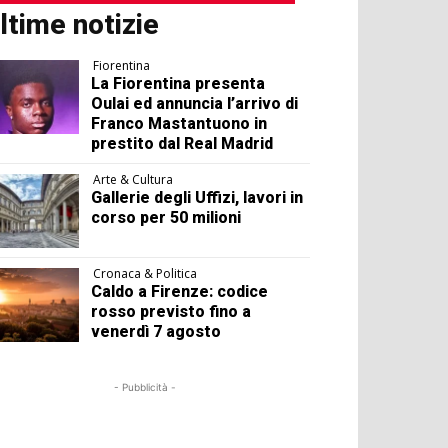
ltime notizie
Fiorentina
La Fiorentina presenta
Oulai ed annuncia l’arrivo di
Franco Mastantuono in
prestito dal Real Madrid
Arte & Cultura
Gallerie degli Uffizi, lavori in
corso per 50 milioni
Cronaca & Politica
Caldo a Firenze: codice
rosso previsto fino a
venerdì 7 agosto
- Pubblicità -