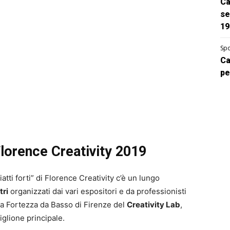
Ca
se
19
Spo
Ca
pe
Florence Creativity 2019
atti forti” di Florence Creativity c’è un lungo
tri
organizzati dai vari espositori e da professionisti
 la Fortezza da Basso di Firenze del
Creativity Lab
,
iglione principale.