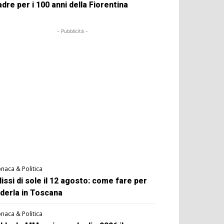
dre per i 100 anni della Fiorentina
- Pubblicità -
naca & Politica
lissi di sole il 12 agosto: come fare per
derla in Toscana
naca & Politica