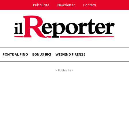
Pubblicità
Newsletter
Contatti
PONTE AL PINO
BONUS BICI
WEEKEND FIRENZE
- Pubblicità -