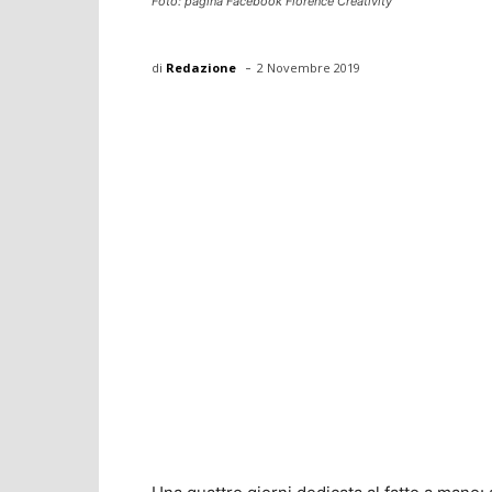
Foto: pagina Facebook Florence Creativity
-
di
Redazione
2 Novembre 2019