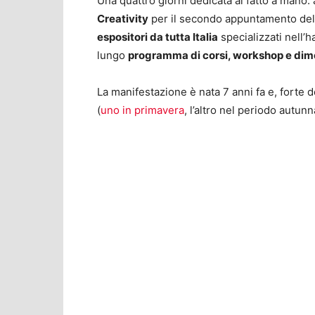
Una quattro giorni dedicata al fatto a mano: 
Creativity
per il secondo appuntamento de
espositori da tutta Italia
specializzati nell’
lungo
programma di corsi, workshop e dim
La manifestazione è nata 7 anni fa e, forte d
(
uno in primavera
, l’altro nel periodo autun