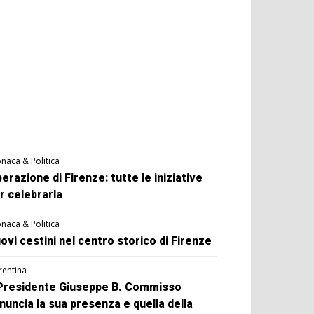
naca & Politica
berazione di Firenze: tutte le iniziative
r celebrarla
naca & Politica
ovi cestini nel centro storico di Firenze
rentina
 Presidente Giuseppe B. Commisso
nuncia la sua presenza e quella della