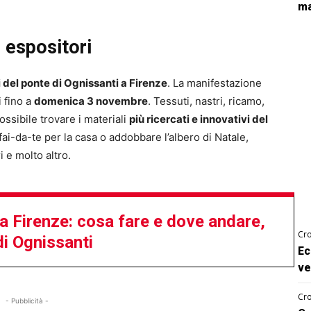
ma
, espositori
 del ponte di Ognissanti a Firenze
. La manifestazione
 fino a
domenica 3 novembre
. Tessuti, nastri, ricamo,
ossibile trovare i materiali
più ricercati e innovativi del
i-da-te per la casa o addobbare l’albero di Natale,
i e molto altro.
a Firenze: cosa fare e dove andare,
Cro
di Ognissanti
Ec
ve
Cro
- Pubblicità -