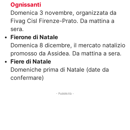
Ognissanti
Domenica 3 novembre, organizzata da
Fivag Cisl Firenze-Prato. Da mattina a
sera.
Fierone di Natale
Domenica 8 dicembre, il mercato natalizio
promosso da Assidea. Da mattina a sera.
Fiere di Natale
Domeniche prima di Natale (date da
confermare)
- Pubblicità -