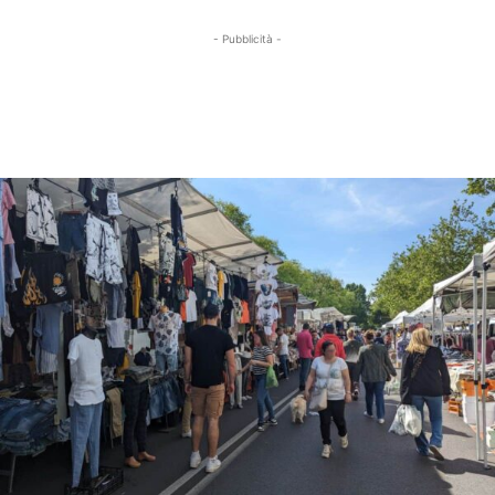
- Pubblicità -