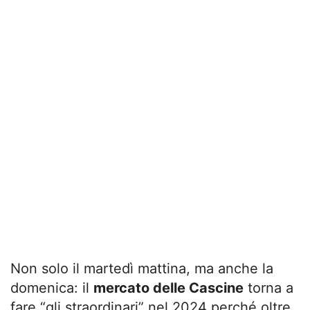
Non solo il martedì mattina, ma anche la
domenica: il
mercato delle Cascine
torna a
fare “gli straordinari” nel 2024 perché oltre