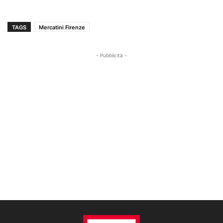
TAGS
Mercatini Firenze
- Pubblicità -