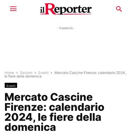
- Pubblicità -
Home
Sezioni
Eventi
Mercato Cascine Firenze: calendario 2024,
le fiere della domenica
Eventi
Mercato Cascine
Firenze: calendario
2024, le fiere della
domenica