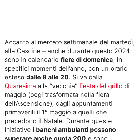
Accanto al mercato settimanale del martedì,
alle Cascine – anche durante questo 2024 –
sono in calendario
fiere di domenica
, in
specifici momenti dell’anno, con un orario
esteso
dalle 8 alle 20
. Si va dalla
Quaresima
alla “vecchia”
Festa del grillo
di
maggio (oggi trasformata nella fiera
dell’Ascensione), dagli appuntamenti
primaverili il 1° maggio a quelli che
precedono il Natale. Durante queste
iniziative
i banchi ambulanti possono
superare anche quota 200
e sono