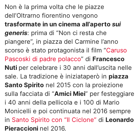
Non è la prima volta che le piazze
dell’Oltrarno fiorentino vengono
trasformate in un cinema all’aperto
sui
generis
: prima di “Non ci resta che
piangere”, in piazza del Carmine l’anno
scorso è stato protagonista il film “
Caruso
Pascoski di padre polacco
” di
Francesco
Nuti
per celebrare i 30 anni dall’uscita nelle
sale. La tradizione è iniziataperò in
piazza
Santo Spirito
nel 2015 con la proiezione
sulla facciata di “
Amici Miei
” per festeggiare
i 40 anni della pellicola e i 100 di Mario
Monicelli e poi continuata nel 2016 sempre
in
Santo Spirito con “Il Ciclone”
di
Leonardo
Pieraccioni
nel 2016.