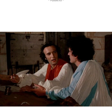
- Pubblicità -