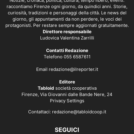
Notizie, cronaca, politica, cultura, tempo libero, eventi:
raccontiamo Firenze ogni giorno, da quindici anni. Storie,
curiosità, tradizioni e personaggi della città. Le news del
giorno, gli appuntamenti da non perdere, le voci dei
protagonisti. Per restare sempre aggiornati gratuitamente.
Direttore responsabile
Ludovica Valentina Zarrilli
Contatti Redazione
Telefono 055 6587611
Email
redazione@ilreporter.it
Editore
Tabloid
società cooperativa
Firenze, Via Giovanni dalle Bande Nere, 24
Privacy Settings
Contattaci:
redazione@tabloidcoop.it
SEGUICI