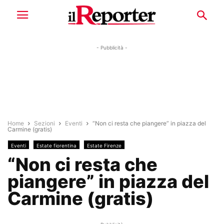
- Pubblicità -
Home
Sezioni
Eventi
“Non ci resta che piangere” in piazza del
Carmine (gratis)
Eventi
Estate fiorentina
Estate Firenze
“Non ci resta che
piangere” in piazza del
Carmine (gratis)