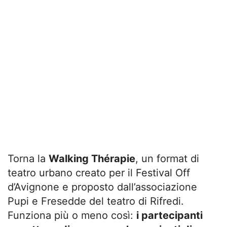
Torna la
Walking Thérapie
, un format di
teatro urbano creato per il Festival Off
d’Avignone e proposto dall’associazione
Pupi e Fresedde del teatro di Rifredi.
Funziona più o meno così:
i partecipanti