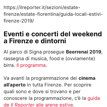
https://ilreporter.it/sezioni/estate-
firenze/estate-fiorentina/guida-locali-estivi-
firenze-2019/
Eventi e concerti del weekend
a Firenze e dintorni
Al parco di Signa prosegue
Beerrenai 2019
,
rassegna di musica, food e (ovviamente)
birra.
Il programma
.
Va avanti la programmazione dei
cinema
all’aperto
in tutta Firenze. Per scoprire
quali sono e dove si trovano e per
conoscere la programmazione, c’è la
guida
de
Il Reporter
alle arene estive
.