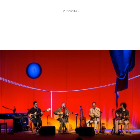
- Pubblicità -