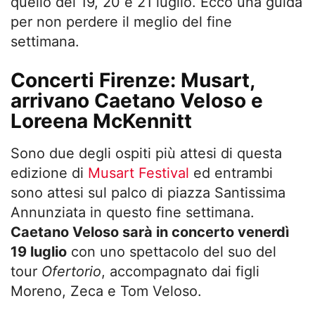
quello del 19, 20 e 21 luglio. Ecco una guida
per non perdere il meglio del fine
settimana.
Concerti Firenze: Musart,
arrivano Caetano Veloso e
Loreena McKennitt
Sono due degli ospiti più attesi di questa
edizione di
Musart Festival
ed entrambi
sono attesi sul palco di piazza Santissima
Annunziata in questo fine settimana.
Caetano Veloso sarà in concerto venerdì
19 luglio
con uno spettacolo del suo del
tour
Ofertorio
, accompagnato dai figli
Moreno, Zeca e Tom Veloso.