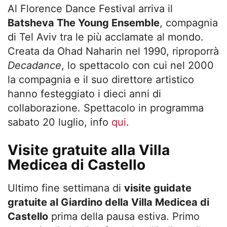
Al Florence Dance Festival arriva il
Batsheva The Young Ensemble
, compagnia
di Tel Aviv tra le più acclamate al mondo.
Creata da Ohad Naharin nel 1990, riproporrà
Decadance
, lo spettacolo con cui nel 2000
la compagnia e il suo direttore artistico
hanno festeggiato i dieci anni di
collaborazione. Spettacolo in programma
sabato 20 luglio, info
qui
.
Visite gratuite alla Villa
Medicea di Castello
Ultimo fine settimana di
visite guidate
gratuite al Giardino della Villa Medicea di
Castello
prima della pausa estiva. Primo