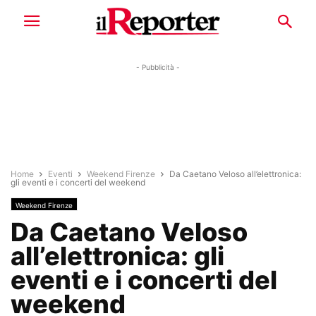
- Pubblicità -
Home
Eventi
Weekend Firenze
Da Caetano Veloso all’elettronica:
gli eventi e i concerti del weekend
Weekend Firenze
Da Caetano Veloso
all’elettronica: gli
eventi e i concerti del
weekend