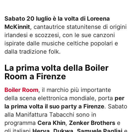
Sabato 20 luglio è la volta di Loreena
McKinnit
, cantautrice statunitense di origini
irlandesi e scozzesi, con le sue canzoni
ispirate dalle musiche celtiche popolari e
dalla tradizione folk.
La prima volta della Boiler
Room a Firenze
Boiler Room
, il marchio più importante
della scena elettronica mondiale, porta
per
la prima volta il suo party a Firenze
. Sabato
alla Manifattura Tabacchi sono in
programma
Cera Khin
,
Zenker Brothers
e
gli italiani
Herva
,
Dukwa
,
Samuele Pagliai
e