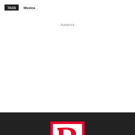
TAGS
Musica
- Pubblicità -