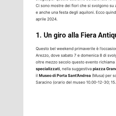
Ci sono mostre dei fiori che si svolgono su a
e anche una festa degli aquiloni. Ecco quin
aprile 2024.
1. Un giro alla Fiera Anti
Questo bel weekend primaverile è l’occasione
Arezzo, dove sabato 7 e domenica 8 di svol
oltre mezzo secolo questo evento richiama ap
specializzati
, nella suggestiva
piazza Grand
il
Museo di Porta Sant’Andrea
(Musa) per sco
Saracino (orario del museo 10.00-12-30; 15.0