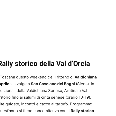
Rally storico della Val d’Orcia
n Toscana questo weekend c’è il ritorno di
Valdichiana
prile
si svolge a
San Casciano dei Bagni
(Siena). In
dizionali della Valdichiana Senese, Aretina e Val
ritorio fino ai salumi di cinta senese (orario 10-19).
site guidate, incontri e cacce al tartufo. Programma:
quest’anno si tiene concomitanza con il
Rally storico