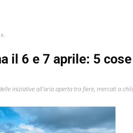
6...
 il 6 e 7 aprile: 5 cose 
elle iniziative all'aria aperta tra fiere, mercati a ch