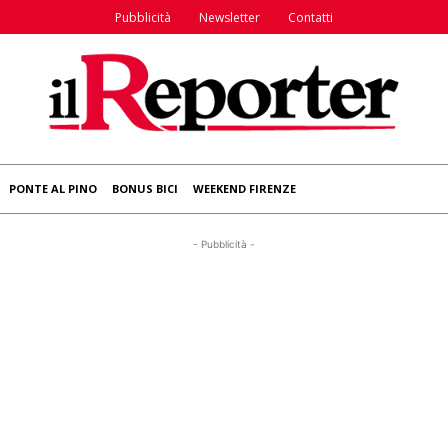
Pubblicità
Newsletter
Contatti
PONTE AL PINO
BONUS BICI
WEEKEND FIRENZE
- Pubblicità -