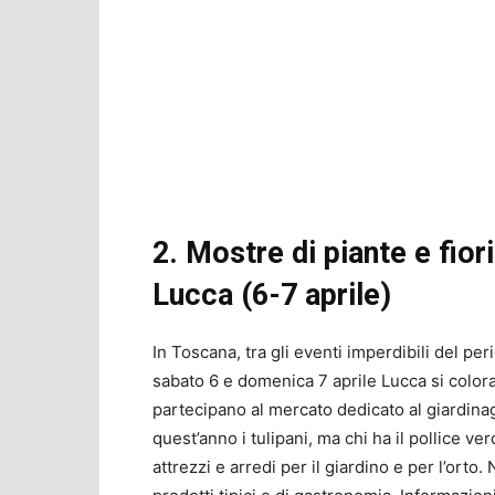
2. Mostre di piante e fio
Lucca (6-7 aprile)
In Toscana, tra gli eventi imperdibili del per
sabato 6 e domenica 7 aprile Lucca si colora
partecipano al mercato dedicato al giardina
quest’anno i tulipani, ma chi ha il pollice ver
attrezzi e arredi per il giardino e per l’ort