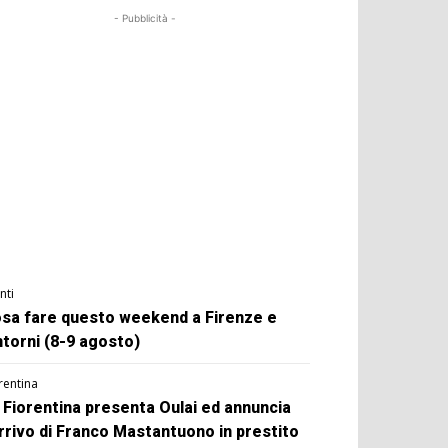
- Pubblicità -
nti
sa fare questo weekend a Firenze e
ntorni (8-9 agosto)
rentina
 Fiorentina presenta Oulai ed annuncia
arrivo di Franco Mastantuono in prestito