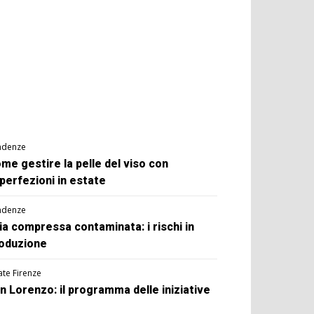
ndenze
me gestire la pelle del viso con
perfezioni in estate
ndenze
ia compressa contaminata: i rischi in
oduzione
ate Firenze
n Lorenzo: il programma delle iniziative