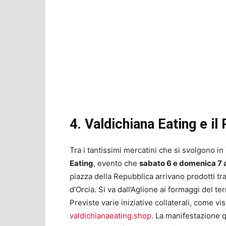
4. Valdichiana Eating e il 
Tra i tantissimi mercatini che si svolgono i
Eating
, evento che
sabato 6 e domenica 7 a
piazza della Repubblica arrivano prodotti tra
d’Orcia. Si va dall’Aglione ai formaggi del ter
Previste varie iniziative collaterali, come vi
valdichianaeating.shop
. La manifestazione 