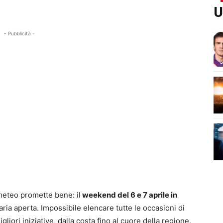
U
- Pubblicità -
meteo promette bene: il
weekend del 6 e 7 aprile in
l’aria aperta. Impossibile elencare tutte le occasioni di
iori iniziative, dalla costa fino al cuore della regione.