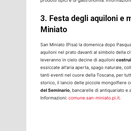
prodotti tipici e di gastronomia. Informazion
3. Festa degli aquiloni e 
Miniato
San Miniato (Pisa) la domenica dopo Pasqu
aquiloni nel prato davanti al simbolo della ci
leveranno in cielo decine di aquiloni
costrui
essiccate all’aria aperta, spago naturale, coll
tanti eventi nel cuore della Toscana, per tut
storico, il lancio delle piccole mongolfiere
del Seminario
, bancarelle di antiquariato e 
Informazioni:
comune.san-miniato.pi.it
.