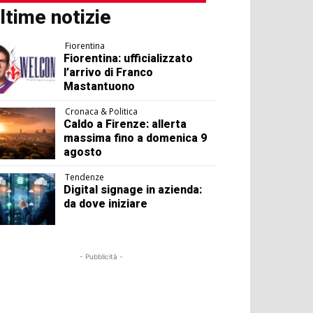
ltime notizie
Fiorentina
Fiorentina: ufficializzato
l’arrivo di Franco
Mastantuono
Cronaca & Politica
Caldo a Firenze: allerta
massima fino a domenica 9
agosto
Tendenze
Digital signage in azienda:
da dove iniziare
- Pubblicità -