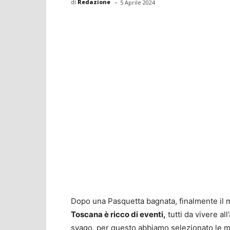
-
di
Redazione
5 Aprile 2024
Dopo una Pasquetta bagnata, finalmente il 
Toscana è ricco di eventi,
tutti da vivere al
svago, per questo abbiamo selezionato le migl