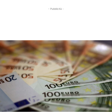
- Pubblicità -