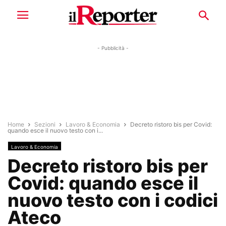
- Pubblicità -
Home
Sezioni
Lavoro & Economia
Decreto ristoro bis per Covid:
quando esce il nuovo testo con i...
Lavoro & Economia
Decreto ristoro bis per
Covid: quando esce il
nuovo testo con i codici
Ateco