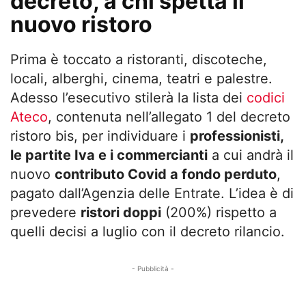
decreto, a chi spetta il
nuovo ristoro
Prima è toccato a ristoranti, discoteche,
locali, alberghi, cinema, teatri e palestre.
Adesso l’esecutivo stilerà la lista dei
codici
Ateco
, contenuta nell’allegato 1 del decreto
ristoro bis, per individuare i
professionisti,
le partite Iva e i commercianti
a cui andrà il
nuovo
contributo Covid a fondo perduto
,
pagato dall’Agenzia delle Entrate. L’idea è di
prevedere
ristori doppi
(200%) rispetto a
quelli decisi a luglio con il decreto rilancio.
- Pubblicità -