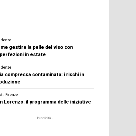
ndenze
me gestire la pelle del viso con
perfezioni in estate
ndenze
ia compressa contaminata: i rischi in
oduzione
ate Firenze
n Lorenzo: il programma delle iniziative
- Pubblicità -