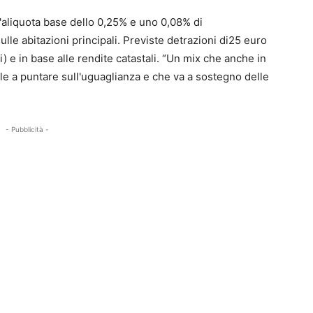
un'aliquota base dello 0,25% e uno 0,08% di
lle abitazioni principali. Previste detrazioni di25 euro
li) e in base alle rendite catastali. “Un mix che anche in
e a puntare sull'uguaglianza e che va a sostegno delle
- Pubblicità -