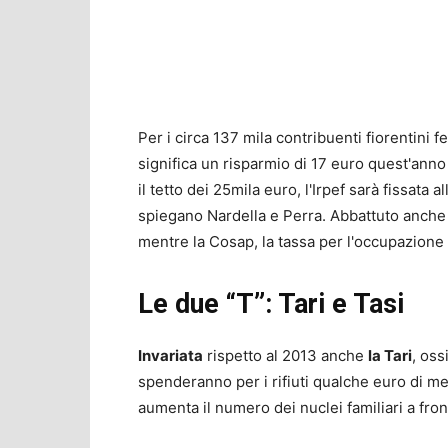
Per i circa 137 mila contribuenti fiorentini f
significa un risparmio di 17 euro quest'anno
il tetto dei 25mila euro, l'Irpef sarà fissata 
spiegano Nardella e Perra. Abbattuto anche il
mentre la Cosap, la tassa per l'occupazione 
Le due “T”: Tari e Tasi
Invariata
rispetto al 2013 anche
la Tari
, oss
spenderanno per i rifiuti qualche euro di m
aumenta il numero dei nuclei familiari a fron