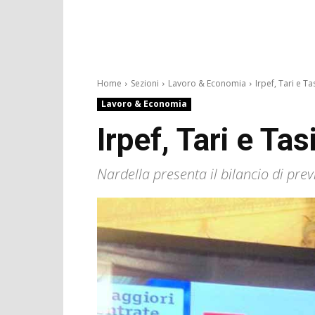
Home
Sezioni
Lavoro & Economia
Irpef, Tari e Tasi
Lavoro & Economia
Irpef, Tari e Tas
Nardella presenta il bilancio di pre