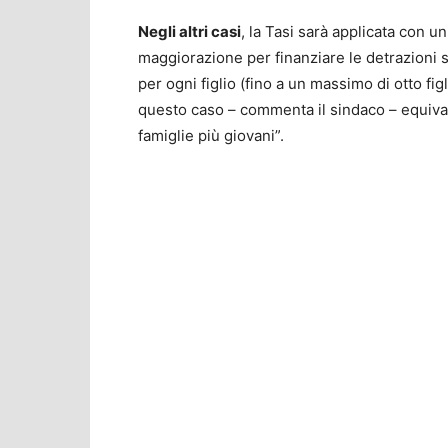
Negli altri casi
, la Tasi sarà applicata con 
maggiorazione per finanziare le detrazioni su
per ogni figlio (fino a un massimo di otto fig
questo caso – commenta il sindaco – equival
famiglie più giovani”.