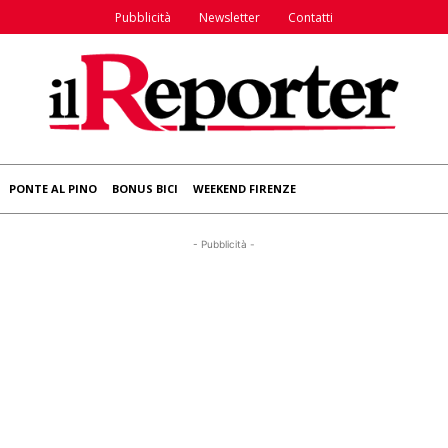
Pubblicità
Newsletter
Contatti
PONTE AL PINO
BONUS BICI
WEEKEND FIRENZE
- Pubblicità -