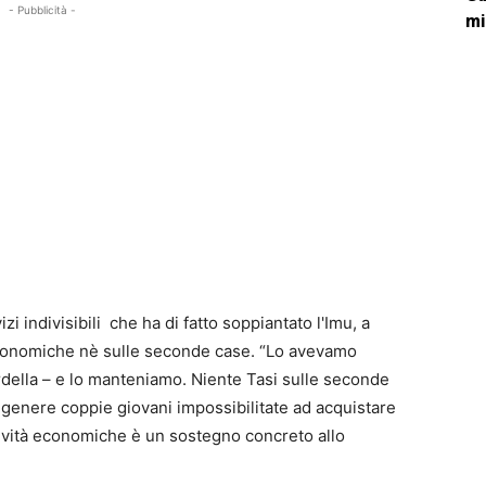
- Pubblicità -
mi
vizi indivisibili che ha di fatto soppiantato l'Imu, a
 economiche nè sulle seconde case. “Lo avevamo
della – e lo manteniamo. Niente Tasi sulle seconde
in genere coppie giovani impossibilitate ad acquistare
attività economiche è un sostegno concreto allo