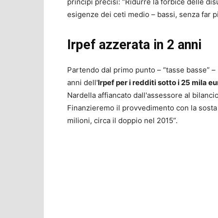
principi precisi: “Ridurre la forbice delle di
esigenze dei ceti medio – bassi, senza far pi
Irpef azzerata in 2 anni
Partendo dal primo punto – “tasse basse” –
anni dell'
Irpef per i redditi sotto i 25 mila eu
Nardella affiancato dall'assessore al bilanci
Finanzieremo il provvedimento con la sosta d
milioni, circa il doppio nel 2015”.