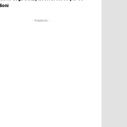
lioni
- Pubblicità -