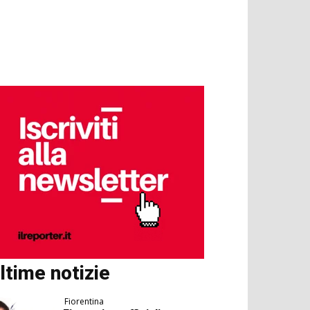
ltime notizie
Fiorentina