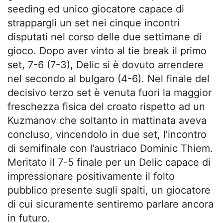
seeding ed unico giocatore capace di
strappargli un set nei cinque incontri
disputati nel corso delle due settimane di
gioco. Dopo aver vinto al tie break il primo
set, 7-6 (7-3), Delic si è dovuto arrendere
nel secondo al bulgaro (4-6). Nel finale del
decisivo terzo set è venuta fuori la maggior
freschezza fisica del croato rispetto ad un
Kuzmanov che soltanto in mattinata aveva
concluso, vincendolo in due set, l’incontro
di semifinale con l’austriaco Dominic Thiem.
Meritato il 7-5 finale per un Delic capace di
impressionare positivamente il folto
pubblico presente sugli spalti, un giocatore
di cui sicuramente sentiremo parlare ancora
in futuro.