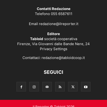
Contatti Redazione
Telefono 055 6587611
Email
redazione@ilreporter.it
Editore
Tabloid
società cooperativa
Firenze, Via Giovanni dalle Bande Nere, 24
Privacy Settings
Contattaci:
redazione@tabloidcoop.it
SEGUICI
Il Reporter © Tabloid 2026