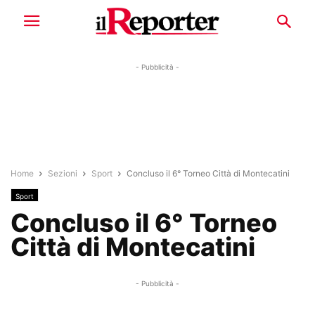
- Pubblicità -
Home
Sezioni
Sport
Concluso il 6° Torneo Città di Montecatini
Sport
Concluso il 6° Torneo
Città di Montecatini
- Pubblicità -