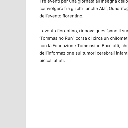
Tre eventi per una giornata all’insegna dello 
coinvolgerà fra gli altri anche Ataf, Quadrif
dell’evento fiorentino.
L’evento fiorentino, rinnova quest’anno il s
‘Tommasino Run’, corsa di circa un chilometr
con la Fondazione Tommasino Bacciotti, che s
dell’informazione sui tumori cerebrali infantil
piccoli atleti.