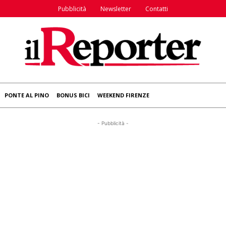
Pubblicità
Newsletter
Contatti
PONTE AL PINO
BONUS BICI
WEEKEND FIRENZE
- Pubblicità -