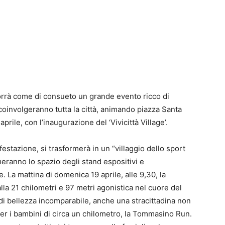
orrà come di consueto un grande evento ricco di
oinvolgeranno tutta la città, animando piazza Santa
prile, con l’inaugurazione del ‘Vivicittà Village’.
festazione, si trasformerà in un “villaggio dello sport
meranno lo spazio degli stand espositivi e
le. La mattina di domenica 19 aprile, alle 9,30, la
lla 21 chilometri e 97 metri agonistica nel cuore del
e di bellezza incomparabile, anche una stracittadina non
per i bambini di circa un chilometro, la Tommasino Run.