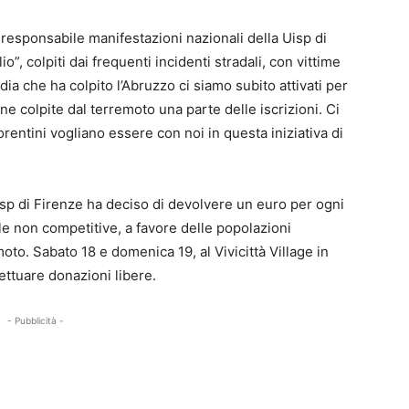
responsabile manifestazioni nazionali della Uisp di
o”, colpiti dai frequenti incidenti stradali, con vittime
ia che ha colpito l’Abruzzo ci siamo subito attivati per
e colpite dal terremoto una parte delle iscrizioni. Ci
entini vogliano essere con noi in questa iniziativa di
Uisp di Firenze ha deciso di devolvere un euro per ogni
elle non competitive, a favore delle popolazioni
moto. Sabato 18 e domenica 19, al Vivicittà Village in
ettuare donazioni libere.
- Pubblicità -