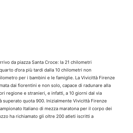
arrivo da piazza Santa Croce: la 21 chilometri
quarto d’ora più tardi dalla 10 chilometri non
ometro per i bambini e le famiglie. La Vivicittà Firenze
ta dai fiorentini e non solo, capace di radunare alla
i regione e stranieri, e infatti, a 10 giorni dal via
 già superato quota 900. Inizialmente Vivicittà Firenze
mpionato Italiano di mezza maratona per il corpo dei
zzo ha richiamato gli oltre 200 atleti iscritti a