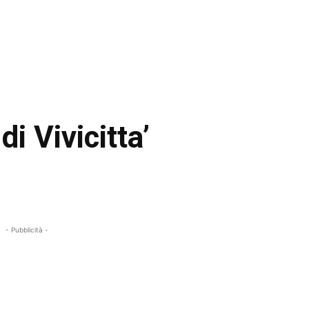
i Vivicitta’
- Pubblicità -