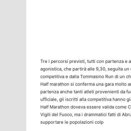
Tre i percorsi previsti, tutti con partenza e 
agonistica, che partirà alle 9,30, seguita un 
competitiva e dalla Tommasino Run di un chil
Half marathon si conferma una gara molto ama
partenza anche tanti atleti provenienti da fuor
ufficiale, gli iscritti alla competitiva hanno
Half Marathon doveva essere valida come Ca
Vigili del Fuoco, ma i drammatici fatti di Abru
supportare le popolazioni colp