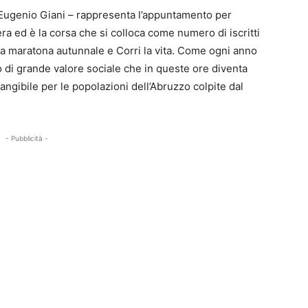
rt Eugenio Giani – rappresenta l’appuntamento per
a ed è la corsa che si colloca come numero di iscritti
la maratona autunnale e Corri la vita. Come ogni anno
 di grande valore sociale che in queste ore diventa
gibile per le popolazioni dell’Abruzzo colpite dal
- Pubblicità -