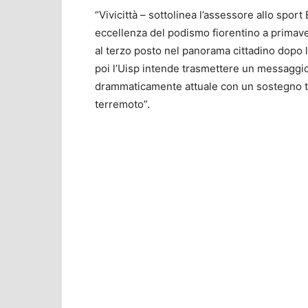
“Vivicittà – sottolinea l’assessore allo spo
eccellenza del podismo fiorentino a primaver
al terzo posto nel panorama cittadino dopo 
poi l’Uisp intende trasmettere un messaggio
drammaticamente attuale con un sostegno tan
terremoto”.