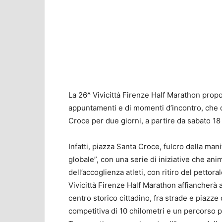
La 26^ Vivicittà Firenze Half Marathon prop
appuntamenti e di momenti d’incontro, che c
Croce per due giorni, a partire da sabato 18 a
Infatti, piazza Santa Croce, fulcro della mani
globale”, con una serie di iniziative che ani
dell’accoglienza atleti, con ritiro del pettora
Vivicittà Firenze Half Marathon affiancherà a
centro storico cittadino, fra strade e piazz
competitiva di 10 chilometri e un percorso 