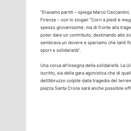
“Eravamo partiti – spiega Marco Ceccantini, 
Firenze – con lo slogan “Corri a piedi è megli
spesso giovanissime, ma di fronte alla traged
poter dare un contributo, destinando alle zon
sembrava un dovere e speriamo che tanti fior
sport e solidarietà”.
Una corsa all’insegna della solidarietà. La 
iscritto, sia della gara agonistica che di qu
dell’Abruzzo colpite dalla tragedia del terre
piazza Santa Croce sarà anche possibile eff