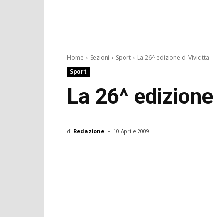
Home
Sezioni
Sport
La 26^ edizione di Vivicitta'
Sport
La 26^ edizione d
-
di
Redazione
10 Aprile 2009