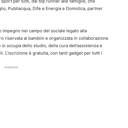
sport per tutti, dai top runner alle famiglie, che
oglio, Publiacqua, Dife e Energia e Domotica, partner
uo impegno nel campo del sociale legato alla
o riservata ai bambini e organizzata in collaborazione
i occupa dello studio, della cura dell’assistenza e
i. L’iscrizione è gratuita, con tanti gadget per tutti i
- Pubblicità -