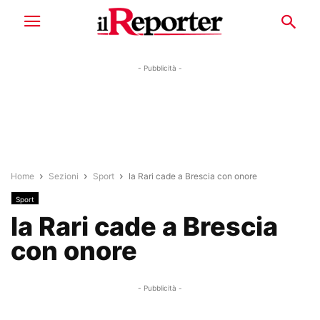
- Pubblicità -
Home
Sezioni
Sport
la Rari cade a Brescia con onore
Sport
la Rari cade a Brescia
con onore
- Pubblicità -