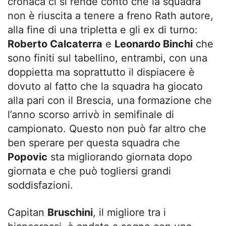
cronaca ci si rende conto che la squadra
non è riuscita a tenere a freno Rath autore,
alla fine di una tripletta e gli ex di turno:
Roberto Calcaterra
e
Leonardo Binchi
che
sono finiti sul tabellino, entrambi, con una
doppietta ma soprattutto il dispiacere è
dovuto al fatto che la squadra ha giocato
alla pari con il Brescia, una formazione che
l’anno scorso arrivò in semifinale di
campionato. Questo non può far altro che
ben sperare per questa squadra che
Popovic
sta migliorando giornata dopo
giornata e che può togliersi grandi
soddisfazioni.
Capitan
Bruschini
, il migliore tra i