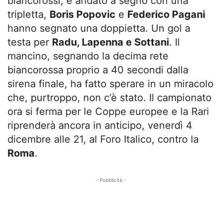
biancorossi, è andato a segno con una
tripletta,
Boris Popovic
e
Federico Pagani
hanno segnato una doppietta. Un gol a
testa per
Radu, Lapenna e Sottani
. Il
mancino, segnando la decima rete
biancorossa proprio a 40 secondi dalla
sirena finale, ha fatto sperare in un miracolo
che, purtroppo, non c’è stato. Il campionato
ora si ferma per le Coppe europee e la Rari
riprenderà ancora in anticipo, venerdì 4
dicembre alle 21, al Foro Italico, contro la
Roma
.
- Pubblicità -