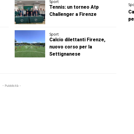
Sport
Spo
Tennis: un torneo Atp
Ca
Challenger a Firenze
pe
Sport
Calcio dilettanti Firenze,
nuovo corso per la
Settignanese
- Pubblicità -