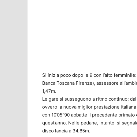
Si inizia poco dopo le 9 con l’alto femminil
Banca Toscana Firenze), assessore all’ambie
1,47m.
Le gare si susseguono a ritmo continuo; dal
ovvero la nuova miglior prestazione italia
con 10’05”90 abbatte il precedente primato 
quest’anno. Nelle pedane, intanto, si segna
disco lancia a 34,85m.