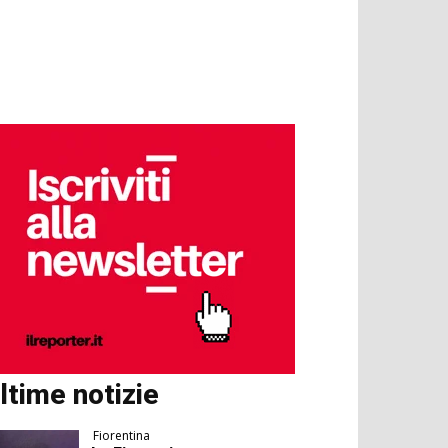
ltime notizie
Fiorentina