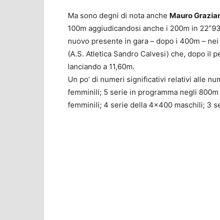
Ma sono degni di nota anche
Mauro Grazia
100m aggiudicandosi anche i 200m in 22”93
nuovo presente in gara – dopo i 400m – nei
(A.S. Atletica Sandro Calvesi) che, dopo il 
lanciando a 11,60m.
Un po’ di numeri significativi relativi alle 
femminili; 5 serie in programma negli 800m m
femminili; 4 serie della 4×400 maschili; 3 