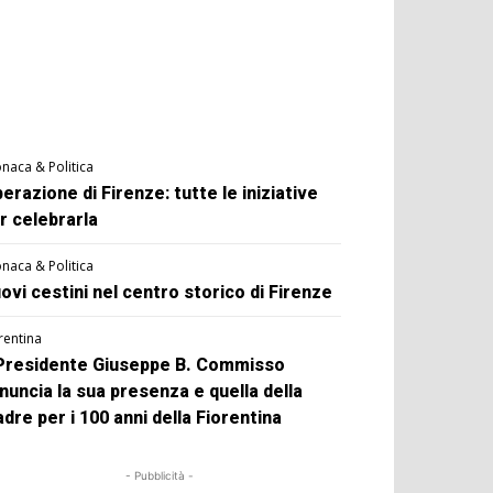
naca & Politica
berazione di Firenze: tutte le iniziative
r celebrarla
naca & Politica
ovi cestini nel centro storico di Firenze
rentina
 Presidente Giuseppe B. Commisso
nuncia la sua presenza e quella della
dre per i 100 anni della Fiorentina
- Pubblicità -