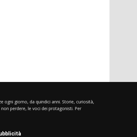
e ogni giorno, da quindici anni. Storie, curiosità,
 non perdere, le voci dei protagonisti. Per
ubblicità