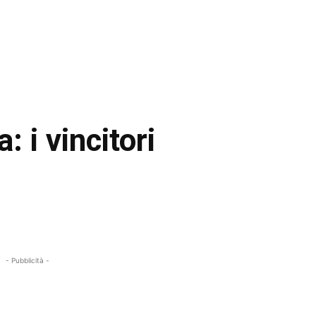
: i vincitori
- Pubblicità -