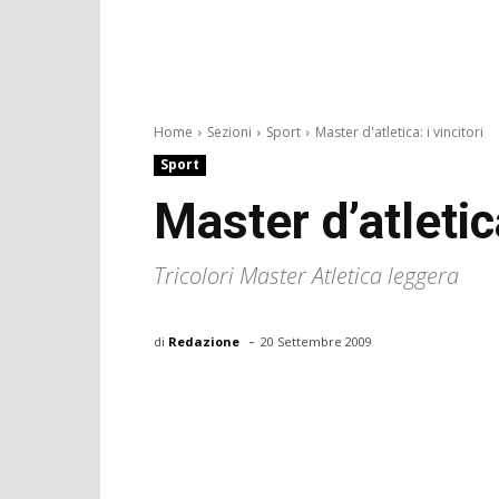
Home
Sezioni
Sport
Master d'atletica: i vincitori
Sport
Master d’atletica
Tricolori Master Atletica leggera
-
di
Redazione
20 Settembre 2009