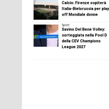
Calcio: Firenze ospiterà
Italia-Bielorussia per play
off Mondiale donne
Sport
Savino Del Bene Volley:
sorteggiata nella Pool D
della CEV Champions
League 2027