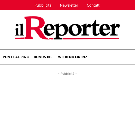
Pubblicità
Newsletter
Contatti
PONTE AL PINO
BONUS BICI
WEEKEND FIRENZE
- Pubblicità -