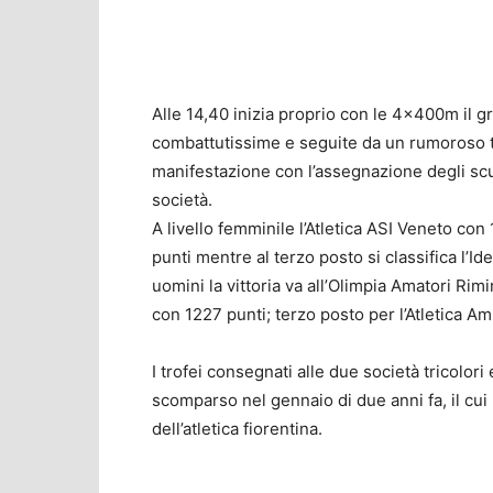
Alle 14,40 inizia proprio con le 4x400m il gr
combattutissime e seguite da un rumoroso tif
manifestazione con l’assegnazione degli scud
società.
A livello femminile l’Atletica ASI Veneto co
punti mentre al terzo posto si classifica l’Id
uomini la vittoria va all’Olimpia Amatori Rimin
con 1227 punti; terzo posto per l’Atletica A
I trofei consegnati alle due società tricolori 
scomparso nel gennaio di due anni fa, il cu
dell’atletica fiorentina.