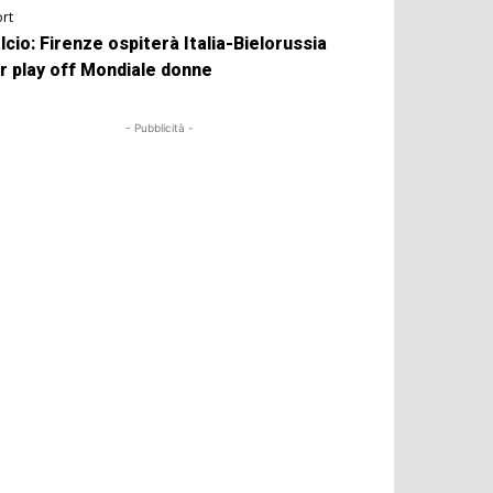
rt
lcio: Firenze ospiterà Italia-Bielorussia
r play off Mondiale donne
- Pubblicità -