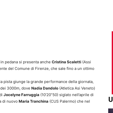
e: in pedana si presenta anche
Cristina Scaletti
(Assi
nte del Comune di Firenze, che sale fino a un ottimo
la pista giunge la grande performance della giornata,
na dei 3000m, dove
Nadia Dandolo
(Atletica Asi Veneto)
di
Jocelyne Farruggia
(10’20”50) siglato nell’aprile di
U
la di nuovo
Maria Tranchina
(CUS Palermo) che nel