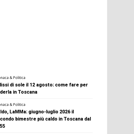
naca & Politica
lissi di sole il 12 agosto: come fare per
derla in Toscana
naca & Politica
ldo, LaMMa: giugno-luglio 2026 il
condo bimestre più caldo in Toscana dal
55