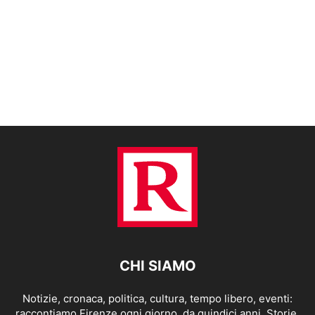
CHI SIAMO
Notizie, cronaca, politica, cultura, tempo libero, eventi:
raccontiamo Firenze ogni giorno, da quindici anni. Storie,