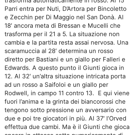
trasforma automaticamente in rosso. Al 15′
Parri entra per Nuti, D’Artora per Bincoletto
e Zecchin per Di Maggio nel San Donà. Al
18′ ancora meta di Bressan e Mucelli che
trasforma per il 21 a 5. La situazione non
cambia e la partita resta assai nervosa. Una
scaramuccia al 28′ determina un rosso
diretto per Bastiani e un giallo per Falleri e
Edwards. A questo punto il Giunti gioca in
12. Al 32′ un’altra situazione intricata porta
ad un rosso a Saifoloi e un giallo per
Rodwell, in campo 11 contro 13. E qui viene
fuori l’anima e la grinta dei biancorossi che
tengono sotto pressione un avversario con
due e poi tre giocatori in più. Al 37′ l’Orved
effettua due cambi. Ma è il Giunti che gioca