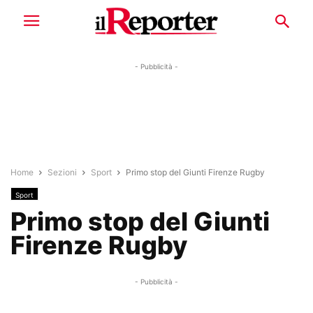
- Pubblicità -
Home
Sezioni
Sport
Primo stop del Giunti Firenze Rugby
Sport
Primo stop del Giunti
Firenze Rugby
- Pubblicità -