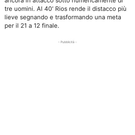
ancora in attacco sotto numericamente di
tre uomini. Al 40′ Rios rende il distacco più
lieve segnando e trasformando una meta
per il 21 a 12 finale.
- Pubblicità -