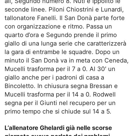
ali, Segundo numero 8. Nuti e Ippolito le
seconde linee. Piloni Chiostrini e Lunardi,
tallonatore Fanelli. Il San Donà parte forte
con organizzazione e ritmo. Passa un
quarto d’ora e Segundo prende il primo
giallo di una lunga serie che caratterizzerà
la gara di entrambe le squadre. Dopo un
minuto il San Donà va in meta con Ceneda,
Mucelli trasforma per il 7 a 0. Al 30′ un
giallo anche per i padroni di casa a
Bincoletto. In chiusura segna Bressan e
Mucelli trasforma per il 14 a 0. Rodwell
segna per il Giunti nel recupero per un
primo tempo che si chiude sul 14 a 5.
L’allenatore Ghelardi già nelle scorse