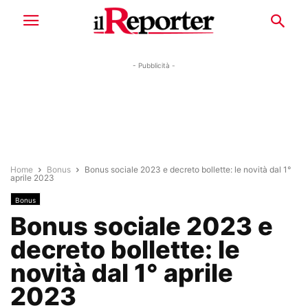
- Pubblicità -
Home
Bonus
Bonus sociale 2023 e decreto bollette: le novità dal 1°
aprile 2023
Bonus
Bonus sociale 2023 e
decreto bollette: le
novità dal 1° aprile
2023