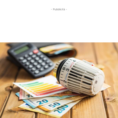
- Pubblicità -