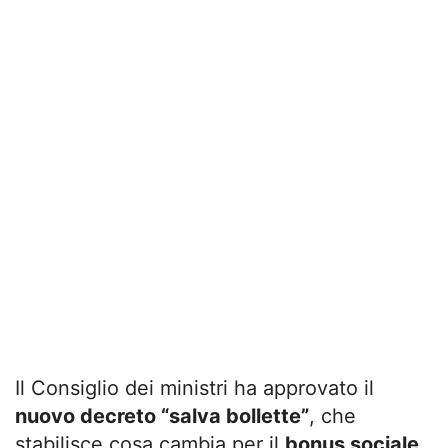
Il Consiglio dei ministri ha approvato il
nuovo decreto “salva bollette”
, che
stabilisce cosa cambia per il
bonus sociale