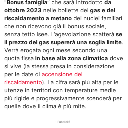
“
Bonus famiglia
” che sarà introdotto
da
ottobre 2023
nelle bollette del
gas e del
riscaldamento a metano
dei nuclei familiari
che non ricevono già il bonus sociale,
senza tetto Isee. L’agevolazione scatterà
se
il prezzo del gas supererà una soglia limite
.
Verrà erogata ogni mese secondo una
quota fissa
in base alla zona climatica
dove
si vive (la stessa presa in considerazione
per le date di
accensione del
riscaldamento
). La cifra sarà più alta per le
utenze in territori con temperature medie
più rigide e progressivamente scenderà per
quelle dove il clima è più mite.
- Pubblicità -