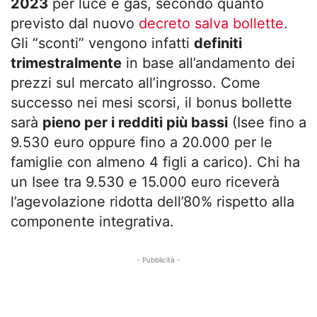
2023
per luce e gas, secondo quanto
previsto dal nuovo
decreto salva bollette
.
Gli “sconti” vengono infatti
definiti
trimestralmente
in base all’andamento dei
prezzi sul mercato all’ingrosso. Come
successo nei mesi scorsi, il bonus bollette
sarà
pieno per i redditi più bassi
(Isee fino a
9.530 euro oppure fino a 20.000 per le
famiglie con almeno 4 figli a carico). Chi ha
un Isee tra 9.530 e 15.000 euro riceverà
l’agevolazione ridotta dell’80% rispetto alla
componente integrativa.
- Pubblicità -