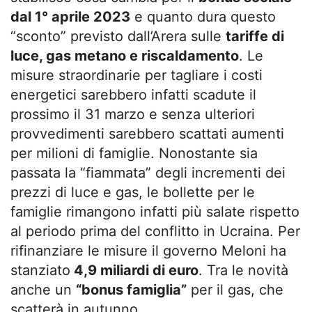
dal 1° aprile 2023
e quanto dura questo
“sconto” previsto dall’Arera sulle
tariffe di
luce, gas metano e riscaldamento
. Le
misure straordinarie per tagliare i costi
energetici sarebbero infatti scadute il
prossimo il 31 marzo e senza ulteriori
provvedimenti sarebbero scattati aumenti
per milioni di famiglie. Nonostante sia
passata la “fiammata” degli incrementi dei
prezzi di luce e gas, le bollette per le
famiglie rimangono infatti più salate rispetto
al periodo prima del conflitto in Ucraina. Per
rifinanziare le misure il governo Meloni ha
stanziato
4,9 miliardi di euro
. Tra le novità
anche un
“bonus famiglia”
per il gas, che
scatterà in autunno.