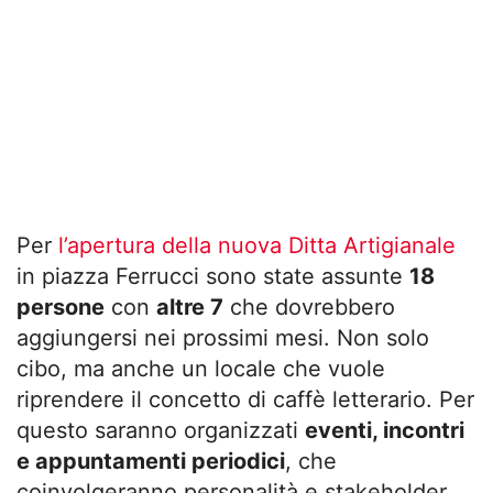
Per
l’apertura della nuova Ditta Artigianale
in piazza Ferrucci sono state assunte
18
persone
con
altre 7
che dovrebbero
aggiungersi nei prossimi mesi. Non solo
cibo, ma anche un locale che vuole
riprendere il concetto di caffè letterario. Per
questo saranno organizzati
eventi, incontri
e appuntamenti periodici
, che
coinvolgeranno personalità e stakeholder