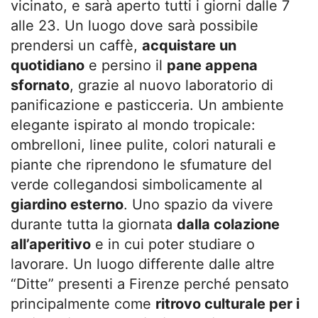
vicinato, e sarà aperto tutti i giorni dalle 7
alle 23. Un luogo dove sarà possibile
prendersi un caffè,
acquistare un
quotidiano
e persino il
pane appena
sfornato
, grazie al nuovo laboratorio di
panificazione e pasticceria. Un ambiente
elegante ispirato al mondo tropicale:
ombrelloni, linee pulite, colori naturali e
piante che riprendono le sfumature del
verde collegandosi simbolicamente al
giardino esterno
. Uno spazio da vivere
durante tutta la giornata
dalla colazione
all’aperitivo
e in cui poter studiare o
lavorare. Un luogo differente dalle altre
“Ditte” presenti a Firenze perché pensato
principalmente come
ritrovo culturale per i