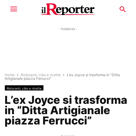
- Pubblicità -
Home
Ristoranti, cibo e ricette
L’ex Joyce si trasforma in “Ditta
Artigianale piazza Ferrucci”
Ristoranti, cibo e ricette
L’ex Joyce si trasforma
in “Ditta Artigianale
piazza Ferrucci”