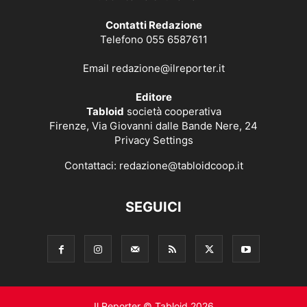
Contatti Redazione
Telefono 055 6587611
Email
redazione@ilreporter.it
Editore
Tabloid
società cooperativa
Firenze, Via Giovanni dalle Bande Nere, 24
Privacy Settings
Contattaci:
redazione@tabloidcoop.it
SEGUICI
Il Reporter © Tabloid 2026