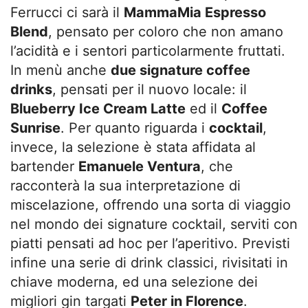
Ferrucci ci sarà il
MammaMia Espresso
Blend
, pensato per coloro che non amano
l’acidità e i sentori particolarmente fruttati.
In menù anche
due signature coffee
drinks
, pensati per il nuovo locale: il
Blueberry Ice Cream Latte
ed il
Coffee
Sunrise
. Per quanto riguarda i
cocktail
,
invece, la selezione è stata affidata al
bartender
Emanuele Ventura
, che
racconterà la sua interpretazione di
miscelazione, offrendo una sorta di viaggio
nel mondo dei signature cocktail, serviti con
piatti pensati ad hoc per l’aperitivo. Previsti
infine una serie di drink classici, rivisitati in
chiave moderna, ed una selezione dei
migliori gin targati
Peter in Florence
.