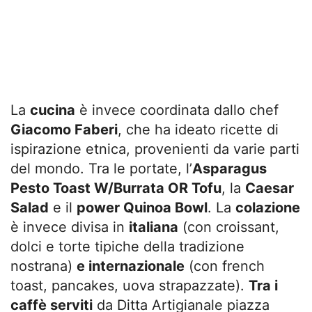
La
cucina
è invece coordinata dallo chef
Giacomo Faberi
, che ha ideato ricette di
ispirazione etnica, provenienti da varie parti
del mondo. Tra le portate, l’
Asparagus
Pesto Toast W/Burrata OR Tofu
, la
Caesar
Salad
e il
power Quinoa Bowl
. La
colazione
è invece divisa in
italiana
(con croissant,
dolci e torte tipiche della tradizione
nostrana)
e internazionale
(con french
toast, pancakes, uova strapazzate).
Tra i
caffè serviti
da Ditta Artigianale piazza