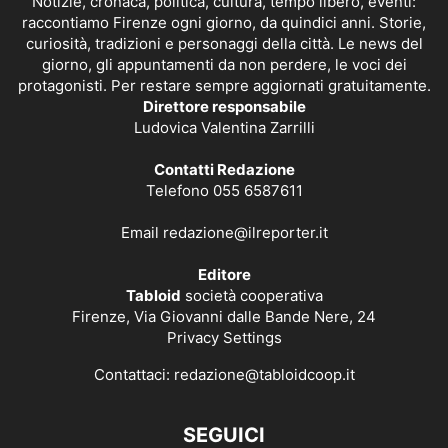
Notizie, cronaca, politica, cultura, tempo libero, eventi:
raccontiamo Firenze ogni giorno, da quindici anni. Storie,
curiosità, tradizioni e personaggi della città. Le news del
giorno, gli appuntamenti da non perdere, le voci dei
protagonisti. Per restare sempre aggiornati gratuitamente.
Direttore responsabile
Ludovica Valentina Zarrilli
Contatti Redazione
Telefono 055 6587611
Email
redazione@ilreporter.it
Editore
Tabloid
società cooperativa
Firenze, Via Giovanni dalle Bande Nere, 24
Privacy Settings
Contattaci:
redazione@tabloidcoop.it
SEGUICI