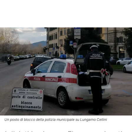
Un posto di blocco della polizia municipale su Lungarno Cellini