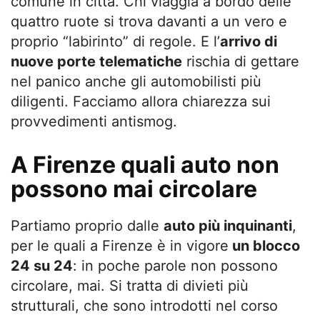
comune in città. Chi viaggia a bordo delle
quattro ruote si trova davanti a un vero e
proprio “labirinto” di regole. E l’
arrivo di
nuove porte telematiche
rischia di gettare
nel panico anche gli automobilisti più
diligenti. Facciamo allora chiarezza sui
provvedimenti antismog.
A Firenze quali auto non
possono mai circolare
Partiamo proprio dalle
auto più inquinanti
,
per le quali a Firenze è in vigore
un blocco
24 su 24
: in poche parole non possono
circolare, mai. Si tratta di divieti più
strutturali, che sono introdotti nel corso