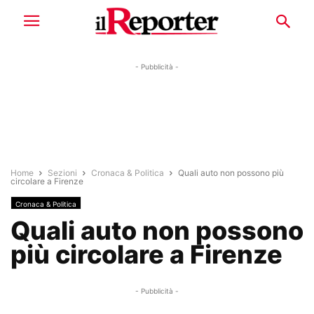
- Pubblicità -
Home
Sezioni
Cronaca & Politica
Quali auto non possono più
circolare a Firenze
Cronaca & Politica
Quali auto non possono
più circolare a Firenze
- Pubblicità -