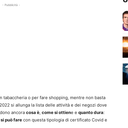
- Pubblicità -
in tabaccheria o per fare shopping, mentre non basta
2022 si allunga la lista delle attività e dei negozi dove
iedono ancora
cosa è
,
come si ottien
e e
quanto dura
:
si può fare
con questa tipologia di certificato Covid e