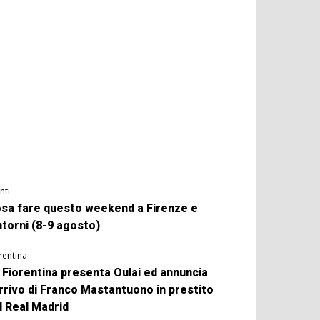
nti
sa fare questo weekend a Firenze e
ntorni (8-9 agosto)
rentina
 Fiorentina presenta Oulai ed annuncia
arrivo di Franco Mastantuono in prestito
l Real Madrid