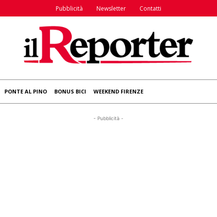
Pubblicità
Newsletter
Contatti
PONTE AL PINO
BONUS BICI
WEEKEND FIRENZE
- Pubblicità -