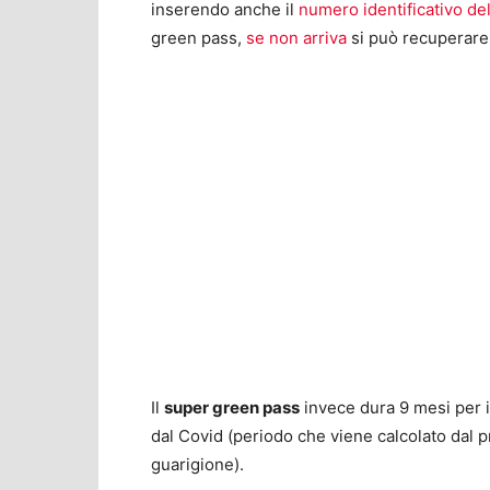
inserendo anche il
numero identificativo del
green pass,
se non arriva
si può recuperare 
Il
super green pass
invece dura 9 mesi per i 
dal Covid (periodo che viene calcolato dal p
guarigione).