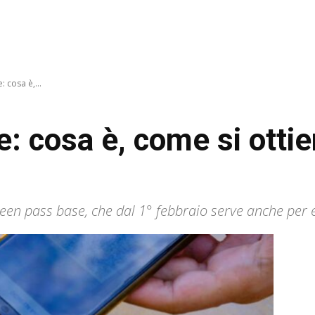
 cosa è,...
: cosa è, come si ottie
reen pass base, che dal 1° febbraio serve anche per 