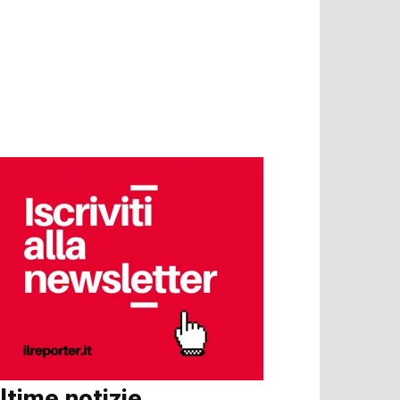
ltime notizie