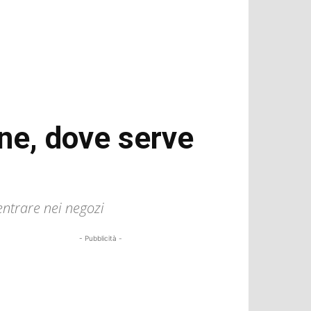
ne, dove serve
entrare nei negozi
- Pubblicità -