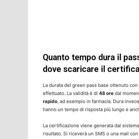
Quanto tempo dura il pas
dove scaricare il certific
La durata del green pass base ottenuto con 
effettuato. La validità è di
48 ore
dal momento
rapido
, ad esempio in farmacia. Dura invec
hanno un tempo di risposta più lungo e anc
La certificazione viene generata dal sistema
risultato. Si riceverà un SMS o una mail con 