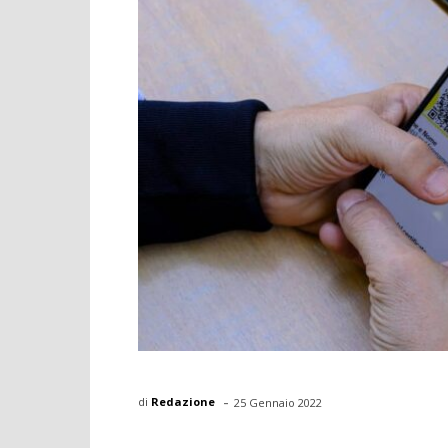
-
di
Redazione
25 Gennaio 2022