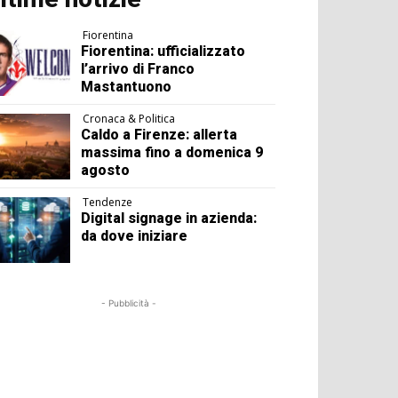
Fiorentina
Fiorentina: ufficializzato
l’arrivo di Franco
Mastantuono
Cronaca & Politica
Caldo a Firenze: allerta
massima fino a domenica 9
agosto
Tendenze
Digital signage in azienda:
da dove iniziare
- Pubblicità -