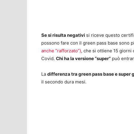
Se si risulta negativi
si riceve questo certif
possono fare con il green pass base sono più
anche “rafforzato”)
, che si ottiene 15 giorni
Covid.
Chi ha la versione “super”
può entrare
La
differenza tra green pass base e super 
il secondo dura mesi.