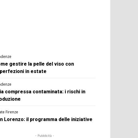
ndenze
me gestire la pelle del viso con
perfezioni in estate
ndenze
ia compressa contaminata: i rischi in
oduzione
ate Firenze
n Lorenzo: il programma delle iniziative
- Pubblicità -