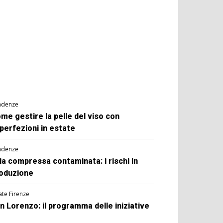
ndenze
me gestire la pelle del viso con
perfezioni in estate
ndenze
ia compressa contaminata: i rischi in
oduzione
ate Firenze
n Lorenzo: il programma delle iniziative