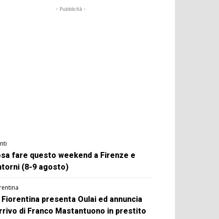
- Pubblicità -
nti
sa fare questo weekend a Firenze e
ntorni (8-9 agosto)
rentina
 Fiorentina presenta Oulai ed annuncia
arrivo di Franco Mastantuono in prestito