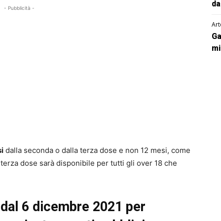
da
- Pubblicità -
Art
Ga
mi
i
dalla seconda o dalla terza dose e non 12 mesi, come
terza dose sarà disponibile per tutti gli over 18 che
dal 6 dicembre 2021 per