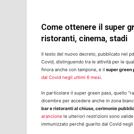
Come ottenere il super g
ristoranti, cinema, stadi
Il testo del nuovo decreto, pubblicato nel pdf
Covid, distinguendo tra le attività per le qual
finora anche con tampone, e il
super green 
dal Covid negli ultimi 6 mesi
.
In particolare il super green pass, quello “r
dicembre per accedere anche in zona bian
bar e ristoranti al chiuso, cerimonie pubbli
arancione
le ulteriori restrizioni sono valid
immunizzato perché guarito dal Covid negli 