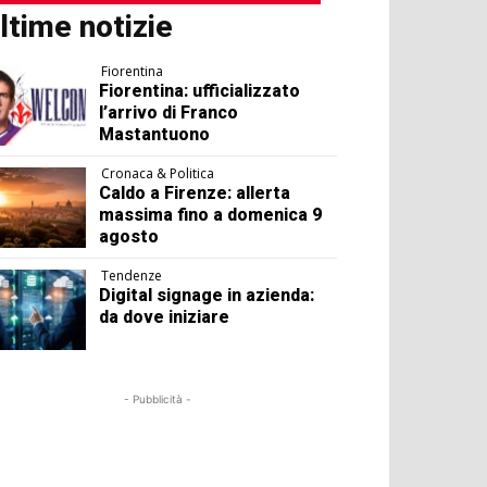
ltime notizie
Fiorentina
Fiorentina: ufficializzato
l’arrivo di Franco
Mastantuono
Cronaca & Politica
Caldo a Firenze: allerta
massima fino a domenica 9
agosto
Tendenze
Digital signage in azienda:
da dove iniziare
- Pubblicità -