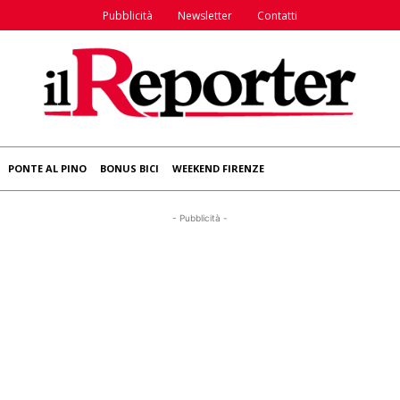
Pubblicità
Newsletter
Contatti
PONTE AL PINO
BONUS BICI
WEEKEND FIRENZE
- Pubblicità -