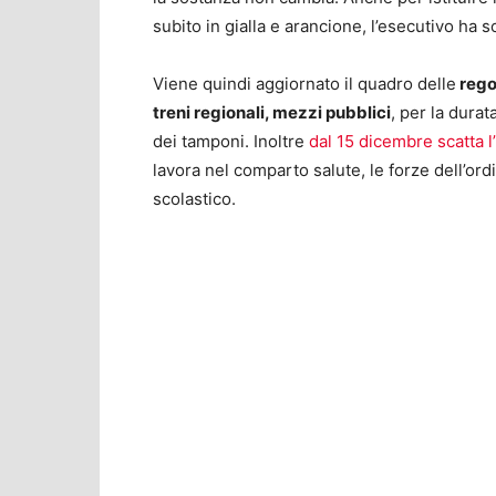
subito in gialla e arancione, l’esecutivo ha 
Viene quindi aggiornato il quadro delle
regol
treni regionali, mezzi pubblici
, per la durat
dei tamponi. Inoltre
dal 15 dicembre scatta l’
lavora nel comparto salute, le forze dell’ordin
scolastico.