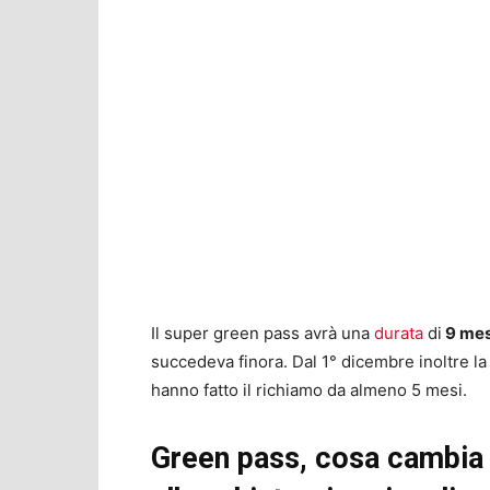
Il super green pass avrà una
durata
di
9 mes
succedeva finora. Dal 1° dicembre inoltre la 
hanno fatto il richiamo da almeno 5 mesi.
Green pass, cosa cambia 