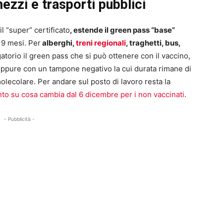
mezzi e trasporti pubblici
il “super” certificato
, estende il green pass “base”
a 9 mesi. Per
alberghi,
treni regionali
, traghetti, bus,
atorio il green pass che si può ottenere con il vaccino,
i oppure con un tampone negativo la cui durata rimane di
molecolare. Per andare sul posto di lavoro resta la
to su cosa cambia dal 6 dicembre per i non vaccinati
.
- Pubblicità -