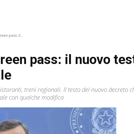
een pass: il...
een pass: il nuovo test
le
istoranti, treni regionali. Il testo del nuovo decreto 
ciale con qualche modifica