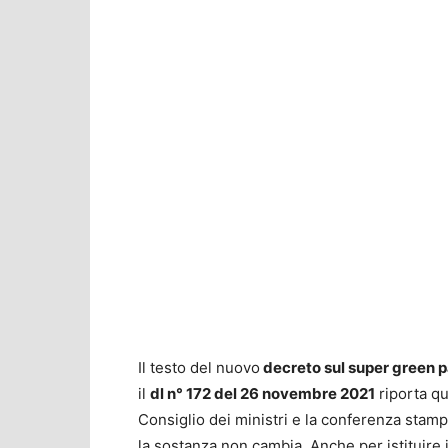
Il testo del nuovo
decreto sul super green 
il
dl n° 172 del 26 novembre 2021
riporta q
Consiglio dei ministri e la conferenza stamp
la sostanza non cambia. Anche per istituire 