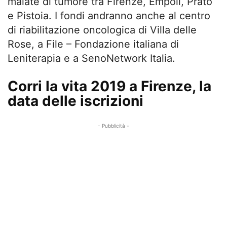
malate di tumore tra Firenze, Empoli, Prato
e Pistoia. I fondi andranno anche al centro
di riabilitazione oncologica di Villa delle
Rose, a File – Fondazione italiana di
Leniterapia e a SenoNetwork Italia.
Corri la vita 2019 a Firenze, la
data delle iscrizioni
- Pubblicità -