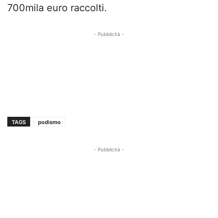
700mila euro raccolti.
- Pubblicità -
TAGS
podismo
- Pubblicità -