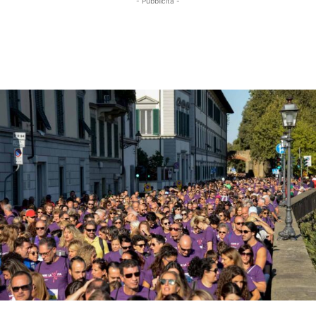
- Pubblicità -