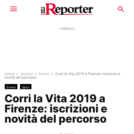
- Pubblicità -
Home
Sezioni
Eventi
Corri la Vita 2019 a Firenze: iscrizioni e
novità del percorso
Eventi
Sport
Corri la Vita 2019 a
Firenze: iscrizioni e
novità del percorso