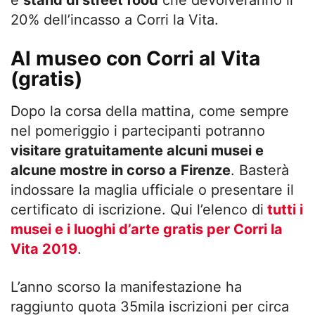
e
stand di street food
che devolveranno il
20% dell’incasso a Corri la Vita.
Al museo con Corri al Vita
(gratis)
Dopo la corsa della mattina, come sempre
nel pomeriggio i partecipanti potranno
visitare gratuitamente alcuni musei e
alcune mostre in corso a Firenze
. Basterà
indossare la maglia ufficiale o presentare il
certificato di iscrizione. Qui l’elenco di
tutti i
musei e i luoghi d’arte gratis per Corri la
Vita 2019
.
L’anno scorso la manifestazione ha
raggiunto quota 35mila iscrizioni per circa