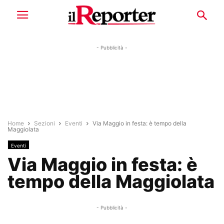
- Pubblicità -
Home
Sezioni
Eventi
Via Maggio in festa: è tempo della
Maggiolata
Eventi
Via Maggio in festa: è
tempo della Maggiolata
- Pubblicità -