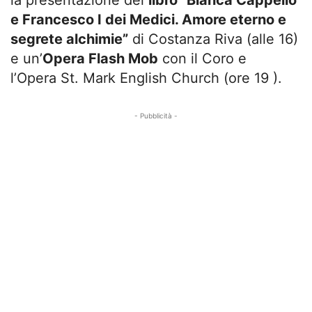
la presentazione del
libro “Bianca Cappello
e Francesco I dei Medici. Amore eterno e
segrete alchimie”
di Costanza Riva (alle 16)
e un’
Opera Flash Mob
con il Coro e
l’Opera St. Mark English Church (ore 19 ).
- Pubblicità -