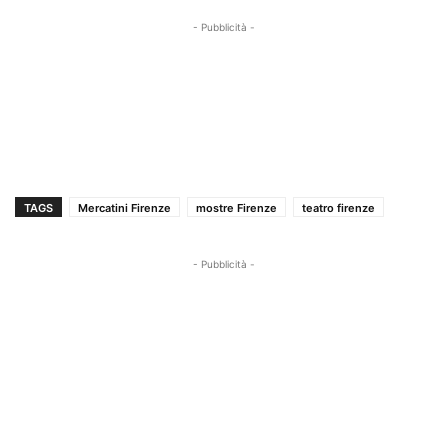
- Pubblicità -
TAGS
Mercatini Firenze
mostre Firenze
teatro firenze
- Pubblicità -