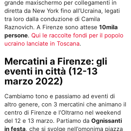
grande maxischermo per collegamenti in
diretta da New York fino all’Ucraina, legati
tra loro dalla conduzione di Camila
Raznovich. A Firenze sono attese
10mila
persone
.
Qui le raccolte fondi per il popolo
ucraino lanciate in Toscana
.
Mercatini a Firenze: gli
eventi in città (12-13
marzo 2022)
Cambiamo tono e passiamo ad eventi di
altro genere, con 3 mercatini che animano il
centro di Firenze e l’Oltrarno nel weekend
del 12 e 13 marzo. Partiamo da
Ognissanti
in festa
, che si svolge nell’omonima piazza