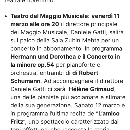
teatrale fiorentino:
Teatro del Maggio Musicale
:
venerdì 11
marzo alle ore 20
il direttore principale
del Maggio Musicale, Daniele Gatti, salirà
sul palco della Sala Zubin Mehta per un
concerto in abbonamento. In programma
Hermann und Dorothea e il Concerto in
la minore op.54
per pianoforte e
orchestra, entrambi di
di Robert
Schumann
. Ad accompagnare il direttore
Daniele Gatti ci sarà
Hélène Grimaud
,
una delle pianiste più acclamate e stimate
della sua generazione. Sabato 12 marzo è
in programma l’ultima recita de “
L’amico
Fritz
“, uno spettacolo caratterizzato dai
toni affettuosi che racconta la storia