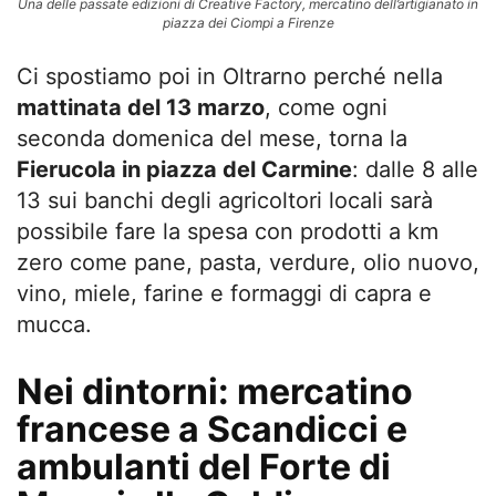
Una delle passate edizioni di Creative Factory, mercatino dell’artigianato in
piazza dei Ciompi a Firenze
Ci spostiamo poi in Oltrarno perché nella
mattinata del 13 marzo
, come ogni
seconda domenica del mese, torna la
Fierucola in piazza del Carmine
: dalle 8 alle
13 sui banchi degli agricoltori locali sarà
possibile fare la spesa con prodotti a km
zero come pane, pasta, verdure, olio nuovo,
vino, miele, farine e formaggi di capra e
mucca.
Nei dintorni: mercatino
francese a Scandicci e
ambulanti del Forte di