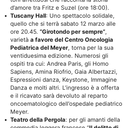
d’amore tra Fritz e Suzel (ore 18:00).
Tuscany Hall
: Uno spettacolo solidale,
quello che si terrà sabato 12 marzo alle
ore 20.45.
“Girotondo per sempre”
,
varietà
a favore del Centro Oncologia
Pediatrica del Meyer
, torna per la sua
ventiduesima edizione. Numerosi gli
ospiti tra cui: Andrea Paris, gli Homo
Sapiens, Amina Riofrio, Gaia Albertazzi,
Espressioni danza, Keystone, Immagine
Danza e molti altri. L’ingresso è a offerta
e il ricavato sarà devoluto al reparto
oncoematologico dell’ospedale pediatrico
Meyer.
Teatro della Pergola
: per gli amanti della
commedia leggera francese “
Il delitto di