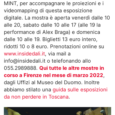
MINT, per accompagnare le proiezioni e i
videomapping di questa esposizione
digitale. La mostra è aperta venerdì dalle 10
alle 20, sabato dalle 10 alle 17 (alle 19 la
performance di Alex Braga) e domenica
dalle 10 alle 19. Biglietti 13 euro intero,
ridotti 10 o 8 euro. Prenotazioni online su
www.insidedali.it
, via mail a
info@insidedali.it
o telefonando allo
055.2989888.
Qui tutte le altre mostre in
corso a Firenze nel mese di marzo 2022
,
dagli Uffizi al Museo del Duomo. Inoltre
abbiamo stilato una
guida sulle esposizioni
da non perdere in Toscana
.