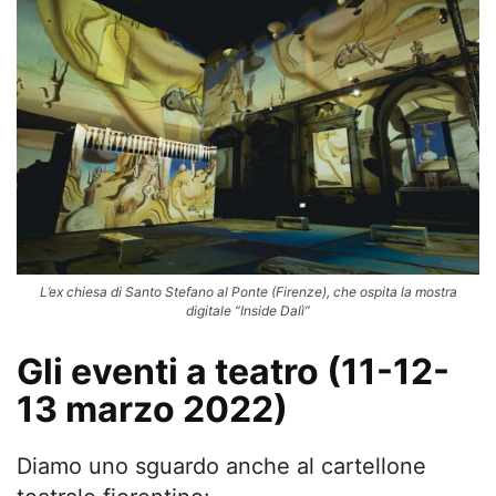
L’ex chiesa di Santo Stefano al Ponte (Firenze), che ospita la mostra
digitale “Inside Dalì”
Gli eventi a teatro (11-12-
13 marzo 2022)
Diamo uno sguardo anche al cartellone