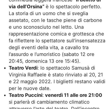
via dell’Orsina”
è lo spettacolo perfetto.
La storia di un uomo che si sveglia
assetato, con le tasche piene di carbone
e uno sconosciuto nel letto. Una
rappresentazione comica e grottesca che
fa riflettere lo spettatore sull’insensatezza
degli eventi della vita, a cavallo tra
l’assurdo e l’umoristico (sabato 12 ore
20:45, domenica 13 ore 15:45).
Teatro Verdi
: lo spettacolo Samusà di
Virginia Raffaele è stato rinviato al 20, 21
e 22 maggio 2022. I biglietti restano validi
per le nuove date.
Teatro Puccini
:
venerdì 11 alle ore 21:00
si parlerà di cambiamento climatico
attraverso l’arte del teatro. Dall’incontro