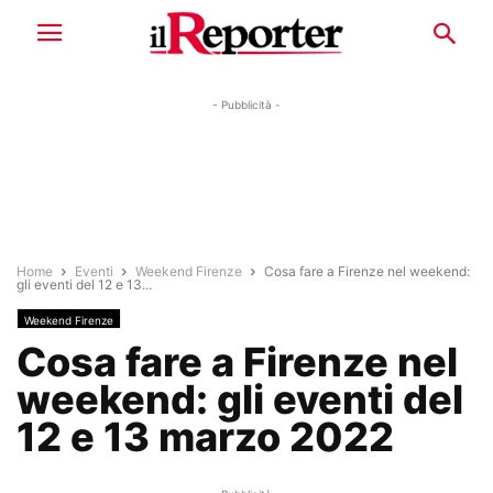
- Pubblicità -
Home
Eventi
Weekend Firenze
Cosa fare a Firenze nel weekend:
gli eventi del 12 e 13...
Weekend Firenze
Cosa fare a Firenze nel
weekend: gli eventi del
12 e 13 marzo 2022