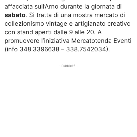
affacciata sull’Arno durante la giornata di
sabato
. Si tratta di una mostra mercato di
collezionismo vintage e artigianato creativo
con stand aperti dalle 9 alle 20. A
promuovere l’iniziativa Mercatotenda Eventi
(info 348.3396638 – 338.7542034).
- Pubblicità -