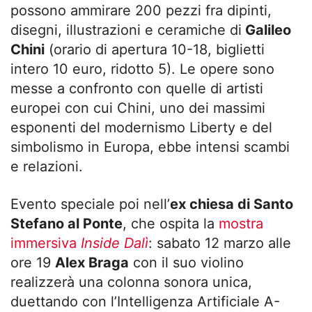
possono ammirare 200 pezzi fra dipinti,
disegni, illustrazioni e ceramiche di
Galileo
Chini
(orario di apertura 10-18, biglietti
intero 10 euro, ridotto 5). Le opere sono
messe a confronto con quelle di artisti
europei con cui Chini, uno dei massimi
esponenti del modernismo Liberty e del
simbolismo in Europa, ebbe intensi scambi
e relazioni.
Evento speciale poi nell’
ex chiesa di Santo
Stefano al Ponte
, che ospita la
mostra
immersiva
Inside Dalì
: sabato 12 marzo alle
ore 19
Alex Braga
con il suo violino
realizzerà una colonna sonora unica,
duettando con l’Intelligenza Artificiale A-