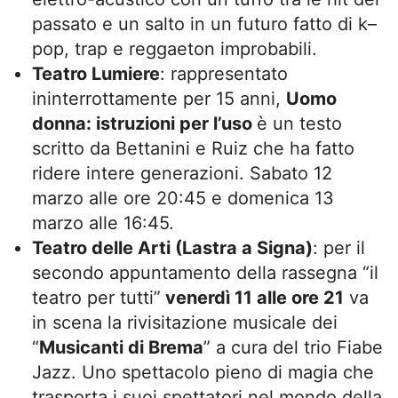
passato e un salto in un futuro fatto di k–
pop, trap e reggaeton improbabili.
Teatro Lumiere
: rappresentato
ininterrottamente per 15 anni,
Uomo
donna: istruzioni per l’uso
è un testo
scritto da Bettanini e Ruiz che ha fatto
ridere intere generazioni. Sabato 12
marzo alle ore 20:45 e domenica 13
marzo alle 16:45.
Teatro delle Arti (Lastra a Signa)
: per il
secondo appuntamento della rassegna “il
teatro per tutti”
venerdì 11 alle ore 21
va
in scena la rivisitazione musicale dei
“
Musicanti di Brema
” a cura del trio Fiabe
Jazz. Uno spettacolo pieno di magia che
trasporta i suoi spettatori nel mondo della