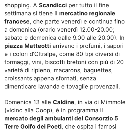
shopping. A
Scandicci
per tutto il fine
settimana si tiene il
mercatino regionale
francese
, che parte venerdì e continua fino
a domenica (orario venerdì 12.00-20.00;
sabato e domenica dalle 9.00 alle 20.00). In
piazza Matteotti
arrivano i profumi, i sapori
e i colori d’Oltralpe, come 80 tipi diversi di
formaggi, vini, biscotti bretoni con più di 20
varietà di ripieno, macarons, baguettes,
croissants appena sfornati, senza
dimenticare lavanda e tovaglie provenzali.
Domenica 13 alle
Caldine
, in via di Mimmole
(vicino alla Coop), è in programma il
mercato degli ambulanti del Consorzio 5
Terre Golfo dei Poeti
, che ospita i famosi