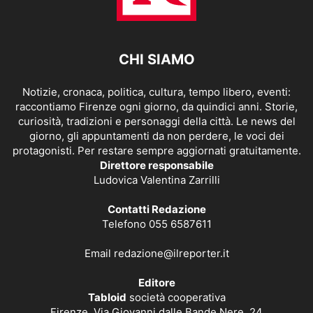
CHI SIAMO
Notizie, cronaca, politica, cultura, tempo libero, eventi:
raccontiamo Firenze ogni giorno, da quindici anni. Storie,
curiosità, tradizioni e personaggi della città. Le news del
giorno, gli appuntamenti da non perdere, le voci dei
protagonisti. Per restare sempre aggiornati gratuitamente.
Direttore responsabile
Ludovica Valentina Zarrilli
Contatti Redazione
Telefono 055 6587611
Email
redazione@ilreporter.it
Editore
Tabloid
società cooperativa
Firenze, Via Giovanni dalle Bande Nere, 24