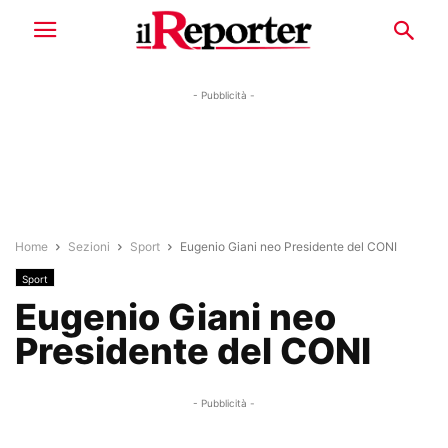
- Pubblicità -
Home
Sezioni
Sport
Eugenio Giani neo Presidente del CONI
Sport
Eugenio Giani neo
Presidente del CONI
- Pubblicità -