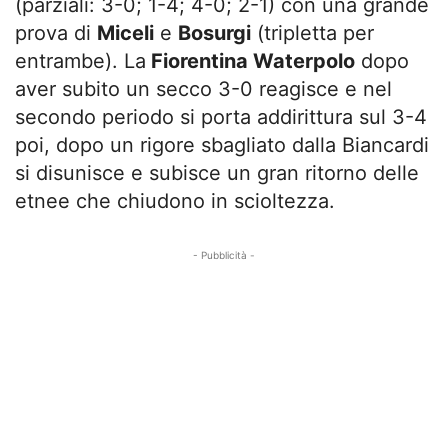
(parziali: 3-0; 1-4; 4-0; 2-1) con una grande
prova di
Miceli
e
Bosurgi
(tripletta per
entrambe). La
Fiorentina Waterpolo
dopo
aver subito un secco 3-0 reagisce e nel
secondo periodo si porta addirittura sul 3-4
poi, dopo un rigore sbagliato dalla Biancardi
si disunisce e subisce un gran ritorno delle
etnee che chiudono in scioltezza.
- Pubblicità -