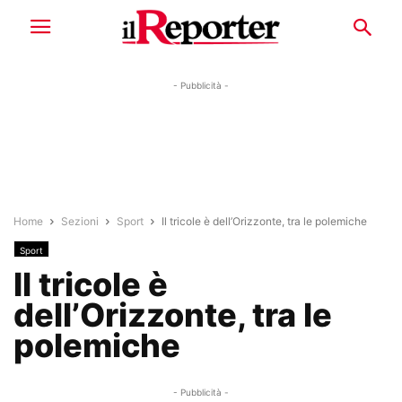
- Pubblicità -
Home
Sezioni
Sport
Il tricole è dell’Orizzonte, tra le polemiche
Sport
Il tricole è
dell’Orizzonte, tra le
polemiche
- Pubblicità -