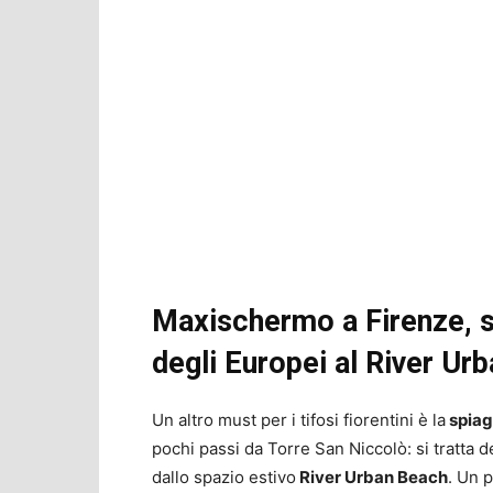
Maxischermo a Firenze, su
degli Europei al River Ur
Un altro must per i tifosi fiorentini è la
spiag
pochi passi da Torre San Niccolò: si tratta d
dallo spazio estivo
River Urban Beach
. Un 