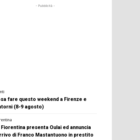
- Pubblicità -
nti
sa fare questo weekend a Firenze e
ntorni (8-9 agosto)
rentina
 Fiorentina presenta Oulai ed annuncia
arrivo di Franco Mastantuono in prestito