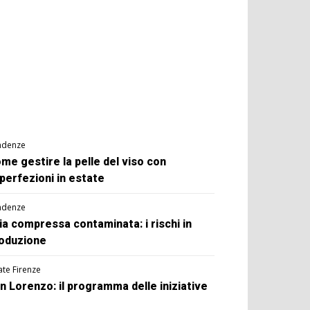
ndenze
me gestire la pelle del viso con
perfezioni in estate
ndenze
ia compressa contaminata: i rischi in
oduzione
ate Firenze
n Lorenzo: il programma delle iniziative