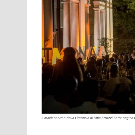
Il maxischermo della Limonaia di Villa Strozzi Foto: pagin