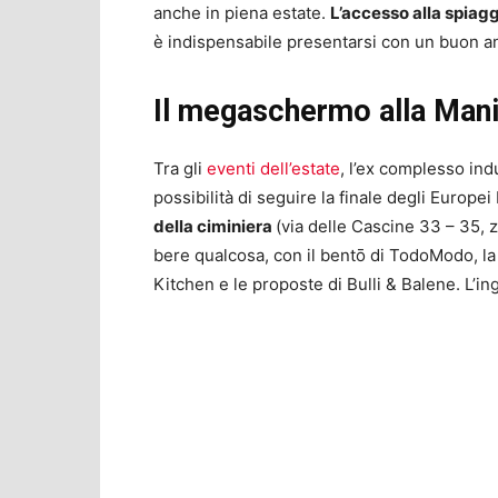
anche in piena estate.
L’accesso alla spiagg
è indispensabile presentarsi con un buon ant
Il megaschermo alla Mani
Tra gli
eventi dell’estate
, l’ex complesso ind
possibilità di seguire la finale degli Europei 
della ciminiera
(via delle Cascine 33 – 35, 
bere qualcosa, con il bentō di TodoModo, la t
Kitchen e le proposte di Bulli & Balene. L’in