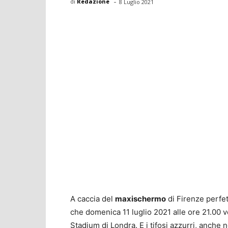
-
di
Redazione
8 Luglio 2021
A caccia del
maxischermo
di Firenze perfet
che domenica 11 luglio 2021 alle ore 21.00
Stadium di Londra. E i tifosi azzurri, anche 