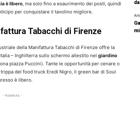
da
ia è libero
, ma solo fino a esaurimento dei posti, quindi
icipo per conquistare il tavolino migliore.
Art
Ga
fattura Tabacchi di Firenze
mi
ustriale della Manifattura Tabacchi di Firenze offre la
Italia – Inghilterra sullo schermo allestito nel
giardino
zona piazza Puccini). Tante le opportunità per cenare o
rippa del food truck Eredi Nigro, il green bar di Soul
gresso è libero.
- Pubblicità -