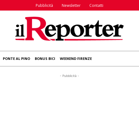
Pubblicità
Newsletter
Contatti
PONTE AL PINO
BONUS BICI
WEEKEND FIRENZE
- Pubblicità -