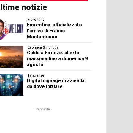
ltime notizie
Fiorentina
Fiorentina: ufficializzato
l’arrivo di Franco
Mastantuono
Cronaca & Politica
Caldo a Firenze: allerta
massima fino a domenica 9
agosto
Tendenze
Digital signage in azienda:
da dove iniziare
- Pubblicità -