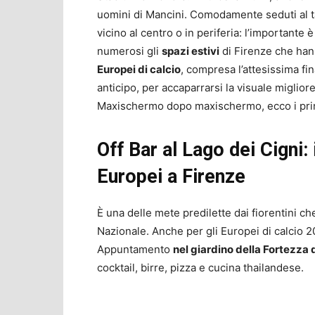
uomini di Mancini. Comodamente seduti al tav
vicino al centro o in periferia: l’important
numerosi gli
spazi estivi
di Firenze che han
Europei di calcio
, compresa l’attesissima fin
anticipo, per accaparrarsi la visuale miglior
Maxischermo dopo maxischermo, ecco i principal
Off Bar al Lago dei Cigni:
Europei a Firenze
È una delle mete predilette dai fiorentini c
Nazionale. Anche per gli Europei di calcio 20
Appuntamento
nel giardino della Fortezza
cocktail, birre, pizza e cucina thailandese.