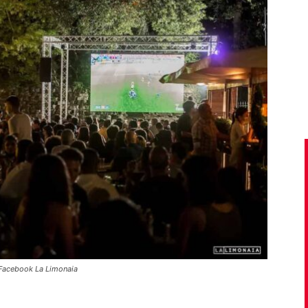
a Facebook La Limonaia