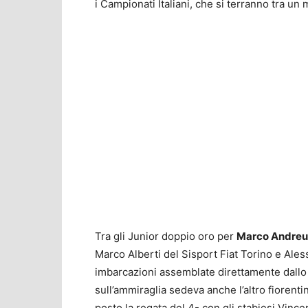
i Campionati Italiani, che si terranno tra un
Tra gli Junior doppio oro per
Marco Andreu
Marco Alberti del Sisport Fiat Torino e Ales
imbarcazioni assemblate direttamente dallo s
sull’ammiraglia sedeva anche l’altro fiorent
posto la regata del 4- con gli stabiesi Vi