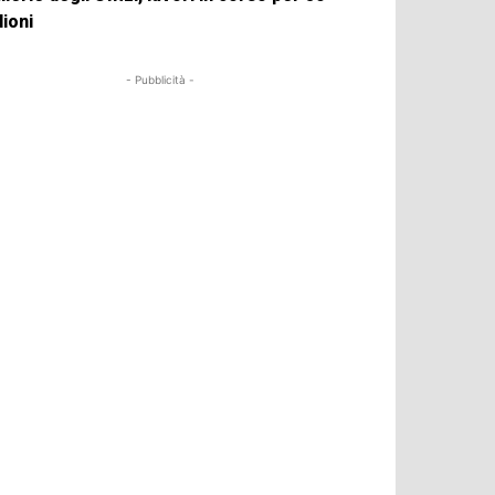
lioni
- Pubblicità -