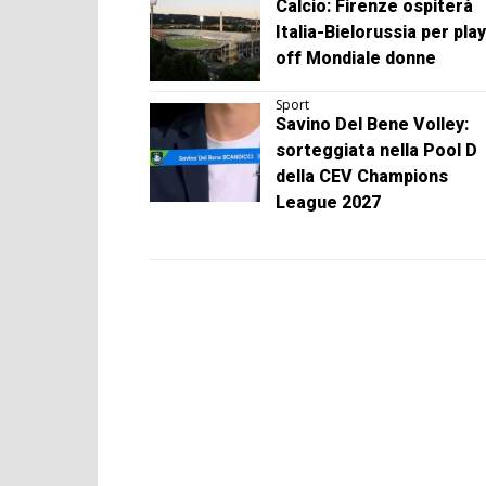
Calcio: Firenze ospiterà
Italia-Bielorussia per play
off Mondiale donne
Sport
Savino Del Bene Volley:
sorteggiata nella Pool D
della CEV Champions
League 2027