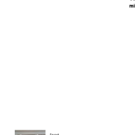
mi
Sport