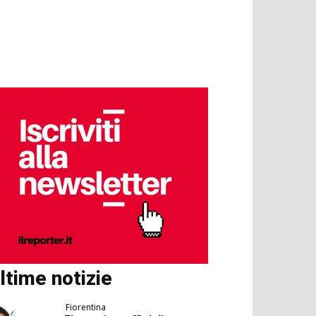
ltime notizie
Fiorentina