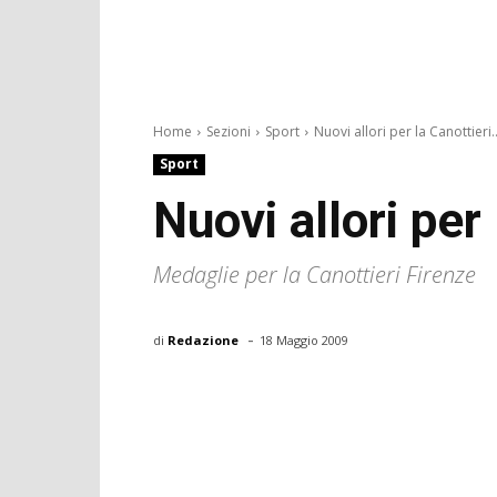
Home
Sezioni
Sport
Nuovi allori per la Canottieri..
Sport
Nuovi allori per
Medaglie per la Canottieri Firenze
-
di
Redazione
18 Maggio 2009