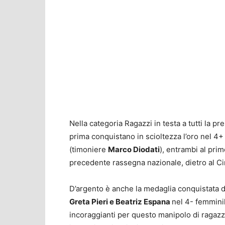
Nella categoria Ragazzi in testa a tutti la pr
prima conquistano in scioltezza l’oro nel 4
(timoniere
Marco Diodati
), entrambi al prim
precedente rassegna nazionale, dietro al Cir
D’argento è anche la medaglia conquistata da
Greta Pieri e Beatriz Espana
nel 4- femminil
incoraggianti per questo manipolo di ragaz