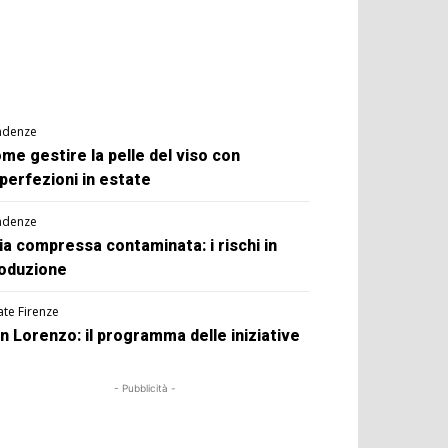
ndenze
me gestire la pelle del viso con
perfezioni in estate
ndenze
ia compressa contaminata: i rischi in
oduzione
ate Firenze
n Lorenzo: il programma delle iniziative
- Pubblicità -