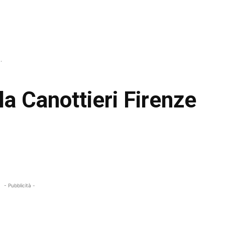
.
 la Canottieri Firenze
- Pubblicità -