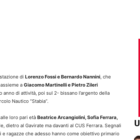
estazione di
Lorenzo Fossi e Bernardo Nannini
, che
+ assieme a
Giacomo Martinelli e Pietro Zileri
o anno di attività, poi sul 2- bissano l’argento della
colo Nautico “Stabia”.
lle loro pari età
Beatrice Arcangiolini, Sofia Ferrara,
U
e, dietro al Gavirate ma davanti al CUS Ferrara. Segnali
zi e ragazze che adesso hanno come obiettivo primario