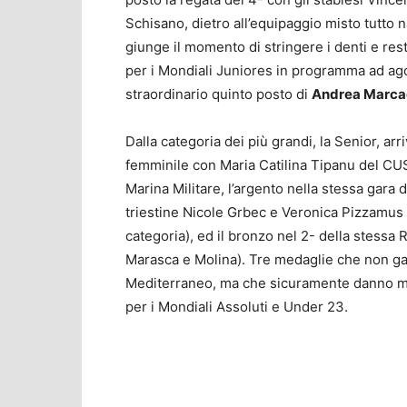
Schisano, dietro all’equipaggio misto tutto 
giunge il momento di stringere i denti e re
per i Mondiali Juniores in programma ad a
straordinario quinto posto di
Andrea Marca
Dalla categoria dei più grandi, la Senior, arr
femminile con Maria Catilina Tipanu del CU
Marina Militare, l’argento nella stessa gara 
triestine Nicole Grbec e Veronica Pizzamus e
categoria), ed il bronzo nel 2- della stessa
Marasca e Molina). Tre medaglie che non gar
Mediterraneo, ma che sicuramente danno molt
per i Mondiali Assoluti e Under 23.