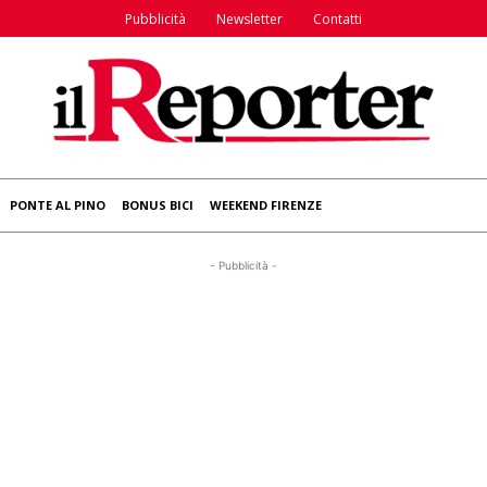
Pubblicità
Newsletter
Contatti
PONTE AL PINO
BONUS BICI
WEEKEND FIRENZE
- Pubblicità -