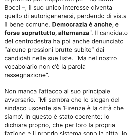
Bocci –, il suo unico interesse diventa
quello di autorigenerarsi, perdendo di vista
il bene comune.
Democrazia è anche, e
forse soprattutto, alternanza
”. Il candidato
del centrodestra ha poi anche denunciato
“alcune pressioni brutte subite” dai
candidati nelle sue liste. “Ma nel nostro
vocabolario non c’è la parola
rassegnazione”.
Non manca l’attacco al suo principale
avversario. “Mi sembra che lo slogan del
sindaco uscente sia ‘Firenze è la città che
siamo’. In questo è stato coerente: lo
dichiara proprio, che per loro la propria
fazione e il proprio sistema sono la città.
Io