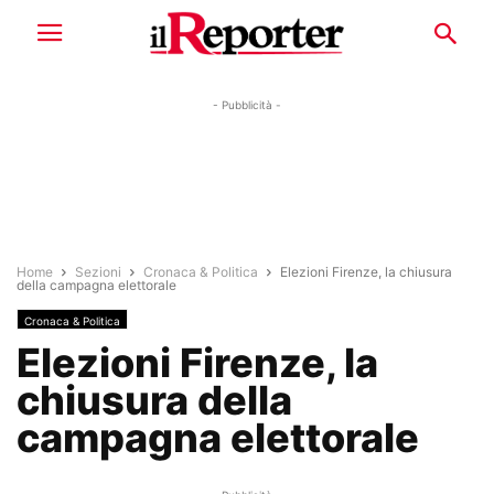
- Pubblicità -
Home
Sezioni
Cronaca & Politica
Elezioni Firenze, la chiusura
della campagna elettorale
Cronaca & Politica
Elezioni Firenze, la
chiusura della
campagna elettorale