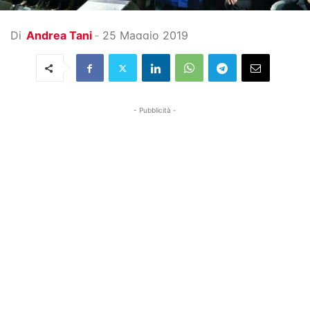
Di
Andrea Tani
-
25 Maggio 2019
- Pubblicità -