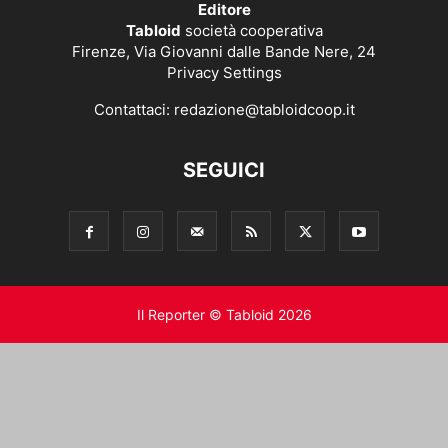
Editore
Tabloid
società cooperativa
Firenze, Via Giovanni dalle Bande Nere, 24
Privacy Settings
Contattaci:
redazione@tabloidcoop.it
SEGUICI
Il Reporter © Tabloid 2026