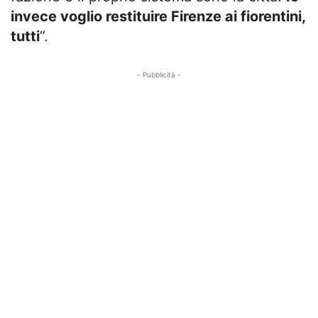
invece voglio restituire Firenze ai fiorentini,
tutti
”.
- Pubblicità -