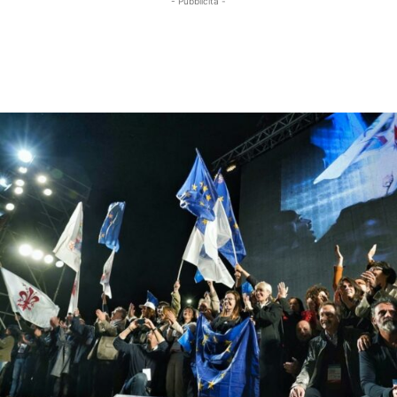
- Pubblicità -