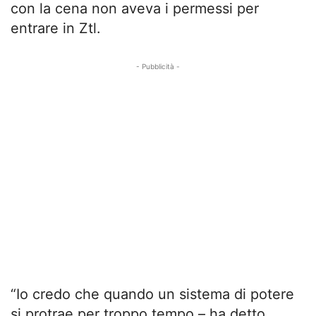
con la cena non aveva i permessi per
entrare in Ztl.
- Pubblicità -
“Io credo che quando un sistema di potere
si protrae per troppo tempo – ha detto