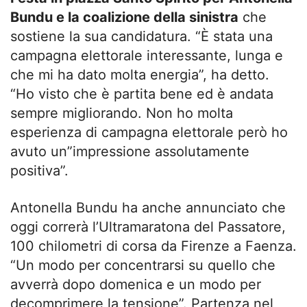
Bundu e la coalizione della sinistra
che
sostiene la sua candidatura. “È stata una
campagna elettorale interessante, lunga e
che mi ha dato molta energia”, ha detto.
“Ho visto che è partita bene ed è andata
sempre migliorando. Non ho molta
esperienza di campagna elettorale però ho
avuto un”impressione assolutamente
positiva”.
Antonella Bundu ha anche annunciato che
oggi correrà l’Ultramaratona del Passatore,
100 chilometri di corsa da Firenze a Faenza.
“Un modo per concentrarsi su quello che
avverrà dopo domenica e un modo per
decomprimere la tensione”. Partenza nel