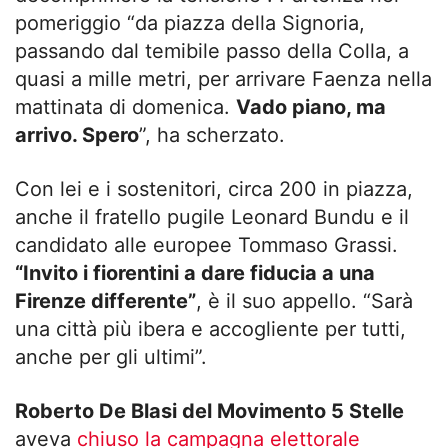
pomeriggio “da piazza della Signoria,
passando dal temibile passo della Colla, a
quasi a mille metri, per arrivare Faenza nella
mattinata di domenica.
Vado piano, ma
arrivo. Spero
”, ha scherzato.
Con lei e i sostenitori, circa 200 in piazza,
anche il fratello pugile Leonard Bundu e il
candidato alle europee Tommaso Grassi.
“Invito i fiorentini a dare fiducia a una
Firenze differente”
, è il suo appello. “Sarà
una città più ibera e accogliente per tutti,
anche per gli ultimi”.
Roberto De Blasi del Movimento 5 Stelle
aveva
chiuso la campagna elettorale