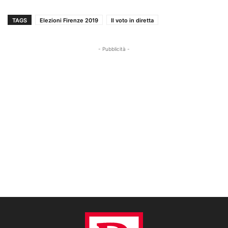
TAGS
Elezioni Firenze 2019
Il voto in diretta
- Pubblicità -